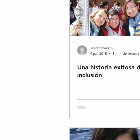
Maricarmen E.
4 jun 2018
1 min de lectura
Una historia exitosa 
inclusión