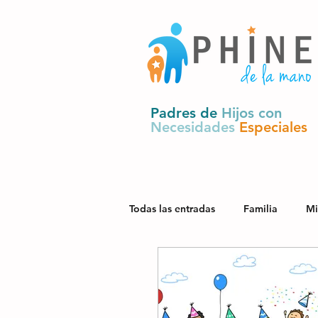
Padres de
Hijos con
Necesidades
Especiales
Todas las entradas
Familia
Mi
Salud
Derechos y política pú