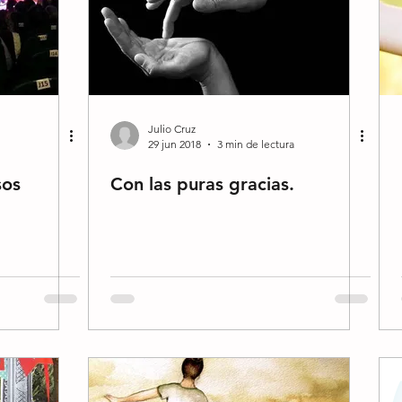
Julio Cruz
29 jun 2018
3 min de lectura
sos
Con las puras gracias.