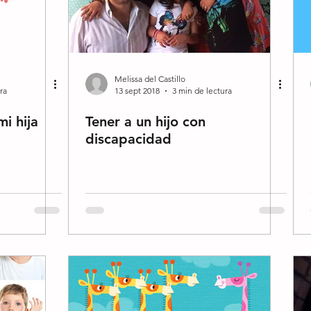
Melissa del Castillo
ra
13 sept 2018
3 min de lectura
mi hija
Tener a un hijo con
discapacidad