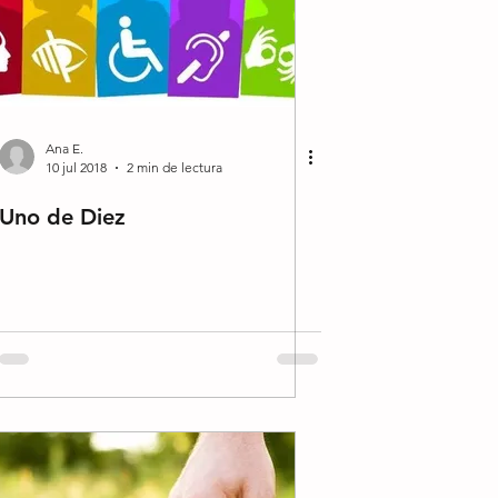
Ana E.
10 jul 2018
2 min de lectura
Uno de Diez