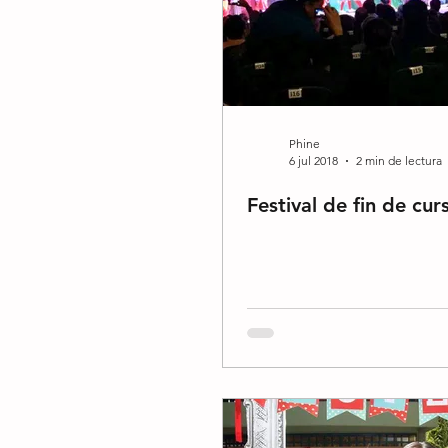
Phine
6 jul 2018
2 min de lectura
Festival de fin de cur