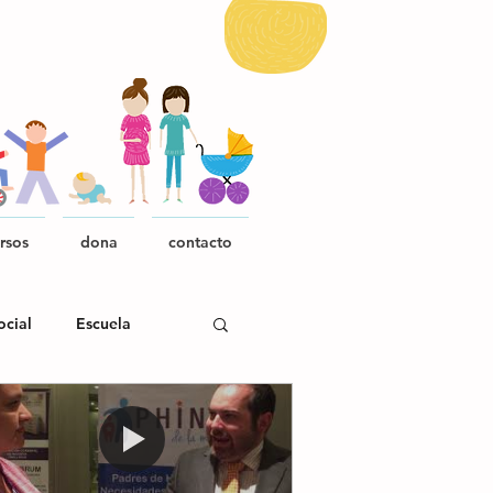
rsos
dona
contacto
ocial
Escuela