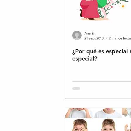
Ana E.
21 sept 2018
2 min de lectu
¿Por qué es especial 
especial?