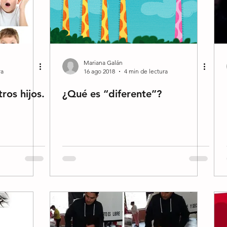
Mariana Galán
ra
16 ago 2018
4 min de lectura
ros hijos.
¿Qué es “diferente”?