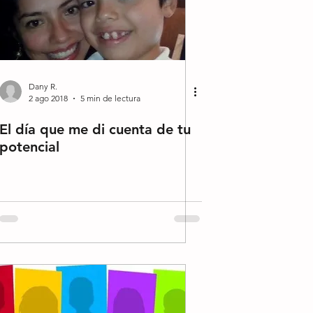
Dany R.
2 ago 2018
5 min de lectura
El día que me di cuenta de tu
potencial