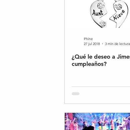
Phine
27 jul 2018
3 min de lectura
¿Qué le deseo a Jime
cumpleaños?