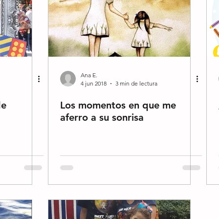
Ana E.
4 jun 2018
3 min de lectura
de
Los momentos en que me
aferro a su sonrisa