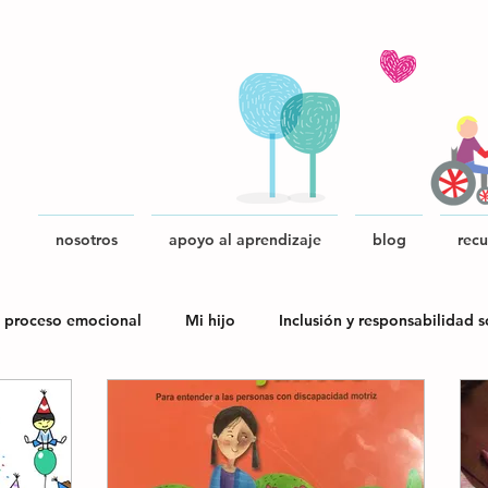
nosotros
apoyo al aprendizaje
blog
recu
 proceso emocional
Mi hijo
Inclusión y responsabilidad s
blica