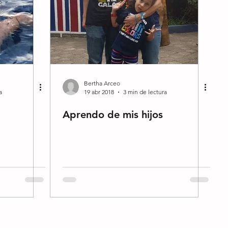
Bertha Arceo
a
19 abr 2018
3 min de lectura
Aprendo de mis hijos