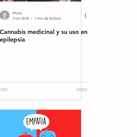
Phine
3 oct 2018
1 min de lectura
Cannabis medicinal y su uso en
epilepsia