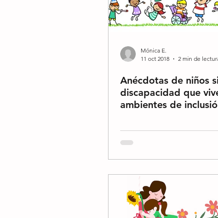
Mónica E.
11 oct 2018
2 min de lectur
Anécdotas de niños s
discapacidad que viv
ambientes de inclusi