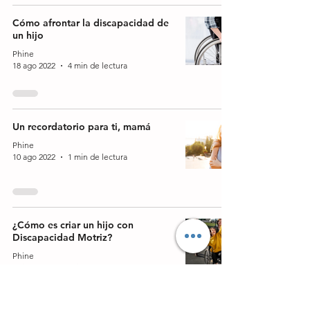
Cómo afrontar la discapacidad de
un hijo
Phine
18 ago 2022
4 min de lectura
Un recordatorio para ti, mamá
Phine
10 ago 2022
1 min de lectura
¿Cómo es criar un hijo con
Discapacidad Motriz?
Phine
27 jul 2022
1 min de lectura