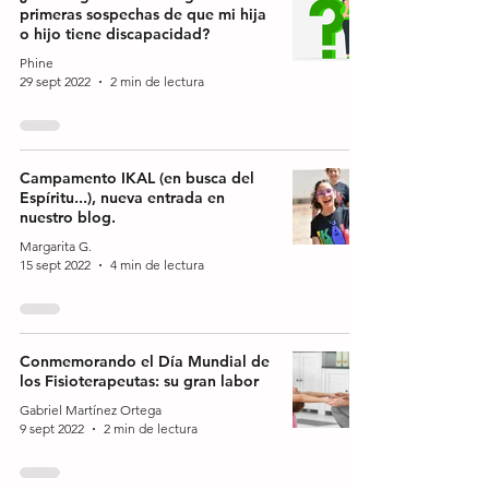
primeras sospechas de que mi hija
o hijo tiene discapacidad?
Phine
29 sept 2022
2 min de lectura
Campamento IKAL (en busca del
Espíritu...), nueva entrada en
nuestro blog.
Margarita G.
15 sept 2022
4 min de lectura
Conmemorando el Día Mundial de
los Fisioterapeutas: su gran labor
Gabriel Martínez Ortega
9 sept 2022
2 min de lectura