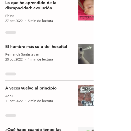
Lo que he aprendido de la
discapacidad: evolución
Phine
27 oct 2022
5 min de lectura
El hombre más solo del hospital
Fernanda Santistevan
20 oct 2022
4 min de lectura
A veces vuelvo al principio
Ana E.
11 oct 2022
2 min de lectura
¿Qué hago cuando tengo las