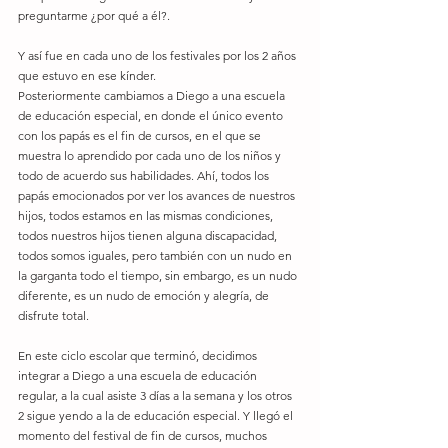
preguntarme ¿por qué a él?.
Y así fue en cada uno de los festivales por los 2 años 
que estuvo en ese kínder.
Posteriormente cambiamos a Diego a una escuela 
de educación especial, en donde el único evento 
con los papás es el fin de cursos, en el que se 
muestra lo aprendido por cada uno de los niños y 
todo de acuerdo sus habilidades. Ahí, todos los 
papás emocionados por ver los avances de nuestros 
hijos, todos estamos en las mismas condiciones, 
todos nuestros hijos tienen alguna discapacidad, 
todos somos iguales, pero también con un nudo en 
la garganta todo el tiempo, sin embargo, es un nudo 
diferente, es un nudo de emoción y alegría, de 
disfrute total.
En este ciclo escolar que terminó, decidimos 
integrar a Diego a una escuela de educación 
regular, a la cual asiste 3 días a la semana y los otros 
2 sigue yendo a la de educación especial. Y llegó el 
momento del festival de fin de cursos, muchos 