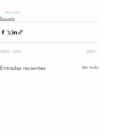
#Escuela
Escuela
Ver todo
Entradas recientes