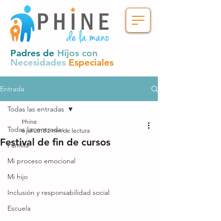
Padres de
Hijos con
Necesidades
Especiales
Entrada
Todas las entradas
Phine
Todas las entradas
6 jul 2018
2 min de lectura
Festival de fin de cursos
Familia
Mi proceso emocional
Mi hijo
Inclusión y responsabilidad social
Escuela