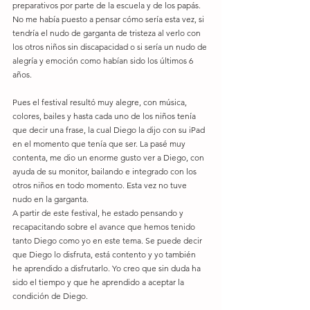
preparativos por parte de la escuela y de los papás. 
No me había puesto a pensar cómo sería esta vez, si 
tendría el nudo de garganta de tristeza al verlo con 
los otros niños sin discapacidad o si sería un nudo de 
alegría y emoción como habían sido los últimos 6 
años.
Pues el festival resultó muy alegre, con música, 
colores, bailes y hasta cada uno de los niños tenía 
que decir una frase, la cual Diego la dijo con su iPad 
en el momento que tenía que ser. La pasé muy 
contenta, me dio un enorme gusto ver a Diego, con 
ayuda de su monitor, bailando e integrado con los 
otros niños en todo momento. Esta vez no tuve 
nudo en la garganta.
A partir de este festival, he estado pensando y 
recapacitando sobre el avance que hemos tenido 
tanto Diego como yo en este tema. Se puede decir 
que Diego lo disfruta, está contento y yo también 
he aprendido a disfrutarlo. Yo creo que sin duda ha 
sido el tiempo y que he aprendido a aceptar la 
condición de Diego.