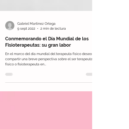
Gabriel Martínez Ortega
9 sept 2022
2 min de lectura
Conmemorando el Día Mundial de los
Fisioterapeutas: su gran labor
En el marco del día mundial del terapeuta físico deseo
compartir una breve perspectiva sobre el ser terapeuta
físico o fisioterapeuta en...