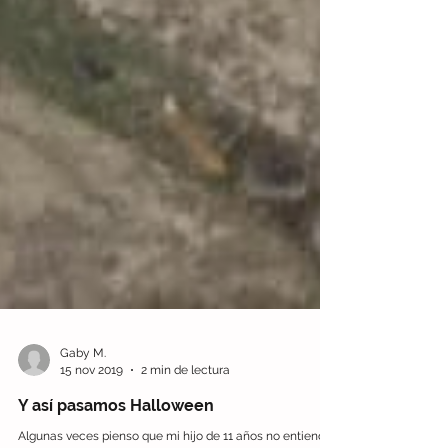
Gaby M.
15 nov 2019
2 min de lectura