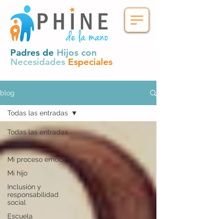
Padres de
Hijos con
Necesidades
Especiales
blog
Todas las entradas
Todas las entradas
Familia
Mi proceso emocional
Mi hijo
Inclusión y
responsabilidad
social
Escuela