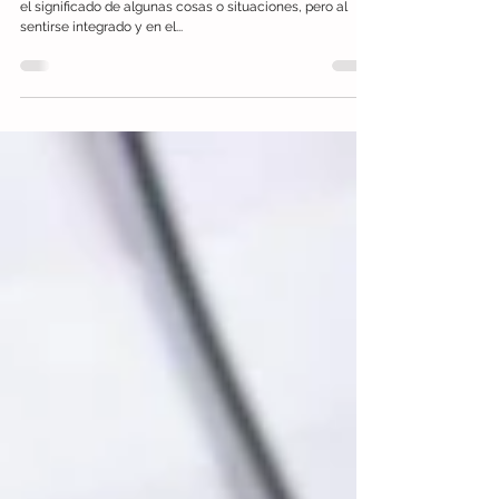
Y así pasamos Halloween
Algunas veces pienso que mi hijo de 11 años no entiende
el significado de algunas cosas o situaciones, pero al
sentirse integrado y en el...