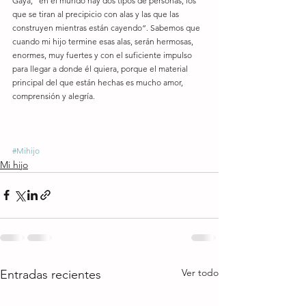
Gaya, “en el mundo hay dos tipos de personas, los 
que se tiran al precipicio con alas y las que las 
construyen mientras están cayendo”. Sabemos que 
cuando mi hijo termine esas alas, serán hermosas, 
enormes, muy fuertes y con el suficiente impulso 
para llegar a donde él quiera, porque el material 
principal del que están hechas es mucho amor, 
comprensión y alegría.
#Mihijo
Mi hijo
Ver todo
Entradas recientes