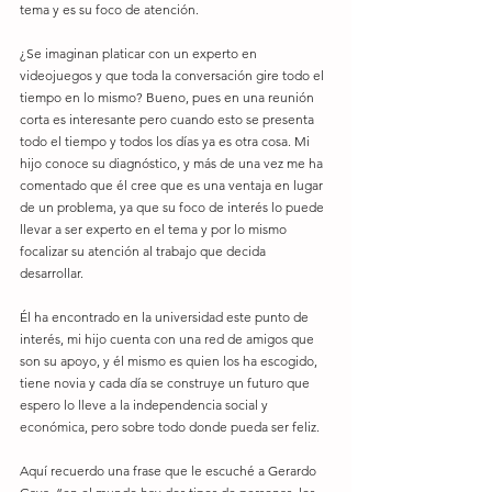
tema y es su foco de atención.
¿Se imaginan platicar con un experto en 
videojuegos y que toda la conversación gire todo el 
tiempo en lo mismo? Bueno, pues en una reunión 
corta es interesante pero cuando esto se presenta 
todo el tiempo y todos los días ya es otra cosa. Mi 
hijo conoce su diagnóstico, y más de una vez me ha 
comentado que él cree que es una ventaja en lugar 
de un problema, ya que su foco de interés lo puede 
llevar a ser experto en el tema y por lo mismo 
focalizar su atención al trabajo que decida 
desarrollar.
Él ha encontrado en la universidad este punto de 
interés, mi hijo cuenta con una red de amigos que 
son su apoyo, y él mismo es quien los ha escogido, 
tiene novia y cada día se construye un futuro que 
espero lo lleve a la independencia social y 
económica, pero sobre todo donde pueda ser feliz.
Aquí recuerdo una frase que le escuché a Gerardo 