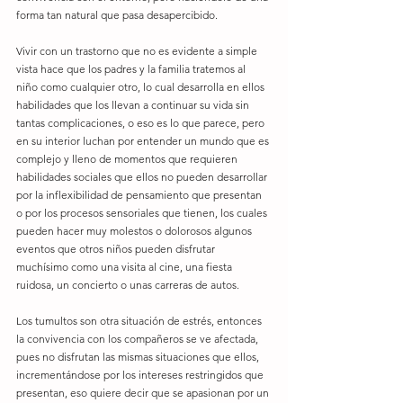
forma tan natural que pasa desapercibido.
Vivir con un trastorno que no es evidente a simple 
vista hace que los padres y la familia tratemos al 
niño como cualquier otro, lo cual desarrolla en ellos 
habilidades que los llevan a continuar su vida sin 
tantas complicaciones, o eso es lo que parece, pero 
en su interior luchan por entender un mundo que es 
complejo y lleno de momentos que requieren 
habilidades sociales que ellos no pueden desarrollar 
por la inflexibilidad de pensamiento que presentan 
o por los procesos sensoriales que tienen, los cuales 
pueden hacer muy molestos o dolorosos algunos 
eventos que otros niños pueden disfrutar 
muchísimo como una visita al cine, una fiesta 
ruidosa, un concierto o unas carreras de autos.
Los tumultos son otra situación de estrés, entonces 
la convivencia con los compañeros se ve afectada, 
pues no disfrutan las mismas situaciones que ellos, 
incrementándose por los intereses restringidos que 
presentan, eso quiere decir que se apasionan por un 