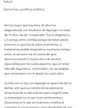
Salud
Derechos y política pública
Mi hijo mayor que hoy tiene 20 años fue 
diagnosticado con Síndrome de Asperger a la edad 
de 13 años. Así de “complicado” fue el diagnóstico, 
y lo pongo entre comillas porque de haber sabido 
entonces lo que hoy sé sobre el síndrome, lo 
hubiéramos podido diagnosticar muchísimo tiempo 
antes, es así como me di cuenta del gran 
desconocimiento y la poca ética de muchos 
especialistas por los cuales pasamos, que sin tener 
idea del diagnóstico, continuaban con las terapias 
que comenzaron con él desde los cuatro años.
La vida con un hijo con Asperger es igual a las de los 
demás, solo que sus características parecieran 
situaciones de la vida ordinaria pero magnificadas. 
La intensidad con la que viven sentimientos y 
situaciones es lo que en ocasiones complica la 
convivencia con el entorno, pero haciéndolo de una 