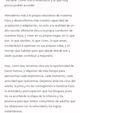
“escuela” como nos lo enseñaron y al que muy 
pocos podrán acceder.
Atendamos más a la propia naturaleza de nuestros 
hijos y desarrollemos más nuestra capacidad de 
aceptación y adaptación, no solo a la realidad de un 
año escolar diferente sino a la propia condición de 
nuestros hijos; y creer en su propia magia, en lo que 
son, lo que sienten, lo que viven, lo que aman, 
invitándolos a repensar en sus propias vidas, y el 
mundo que habitan para que desde donde son y 
están puedan contribuir a mejorarlo.
Hoy, como sea, tenemos otra vez la oportunidad de 
hacer menos, y disponer de más tiempo para 
aprovechar cada experiencia, cada momento, cada 
actividad que realicemos. Dejemos atrás los virus del 
estrés, la prisa y no les contagiemos a nuestros hijos 
la ansiedad y preocupación que los bloquea, pues 
les va acortando la etapa de la infancia y los 
presiona para que imiten costumbres de adultos que 
los obsesiona con la velocidad y los logros 
instantáneos..