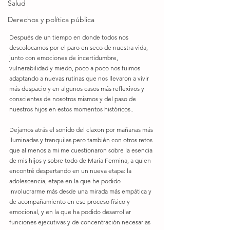
Salud
Derechos y política pública
Después de un tiempo en donde todos nos 
descolocamos por el paro en seco de nuestra vida, 
junto con emociones de incertidumbre, 
vulnerabilidad y miedo, poco a poco nos fuimos 
adaptando a nuevas rutinas que nos llevaron a vivir 
más despacio y en algunos casos más reflexivos y 
conscientes de nosotros mismos y del paso de 
nuestros hijos en estos momentos históricos..
Dejamos atrás el sonido del claxon por mañanas más 
iluminadas y tranquilas pero también con otros retos 
que al menos a mi me cuestionaron sobre la esencia 
de mis hijos y sobre todo de María Fermina, a quien 
encontré despertando en un nueva etapa: la 
adolescencia, etapa en la que he podido 
involucrarme más desde una mirada más empática y 
de acompañamiento en ese proceso físico y 
emocional, y en la que ha podido desarrollar 
funciones ejecutivas y de concentración necesarias 