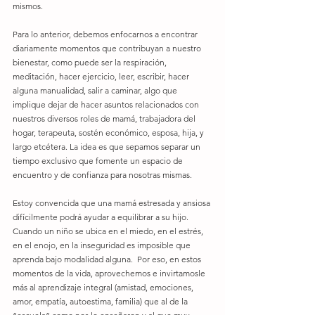
mismos. 
Para lo anterior, debemos enfocarnos a encontrar 
diariamente momentos que contribuyan a nuestro 
bienestar, como puede ser la respiración, 
meditación, hacer ejercicio, leer, escribir, hacer 
alguna manualidad, salir a caminar, algo que 
implique dejar de hacer asuntos relacionados con 
nuestros diversos roles de mamá, trabajadora del 
hogar, terapeuta, sostén económico, esposa, hija, y 
largo etcétera. La idea es que sepamos separar un 
tiempo exclusivo que fomente un espacio de 
encuentro y de confianza para nosotras mismas. 
Estoy convencida que una mamá estresada y ansiosa 
difícilmente podrá ayudar a equilibrar a su hijo. 
Cuando un niño se ubica en el miedo, en el estrés, 
en el enojo, en la inseguridad es imposible que 
aprenda bajo modalidad alguna.  Por eso, en estos 
momentos de la vida, aprovechemos e invirtamosle 
más al aprendizaje integral (amistad, emociones, 
amor, empatía, autoestima, familia) que al de la 