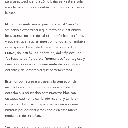
para su autosuficiencia cómo bañarse, vestirse sola, 
arreglar su cuarto y contribuir con tareas sencillas de 
la casa.
El confinamiento nos expuso no solo al “virus” o 
situación extraordinaria que tanto ha cuestionado 
los sistemas no solo de salud, económicos, políticos 
y sociales que regulan nuestro mundo, sino también 
nos expuso a los verdaderos y reales virus de la 
PRISA , del estrés,  del “córrele”, del “rápido” , del 
“se hace tarde “ y de esa “normalidad” contagiosa y 
diría poco saludable, inconsciente de uno mismo, 
del otro y del entorno al que pertenecemos..
Estamos por regresar a clases y la sensación de 
incertidumbre continua siendo una constante. El 
derecho a la educación para nuestros hios con 
discapacidad no ha cambiado mucho, y tambien 
sigue siendo un asunto pendiente con enormes 
barreras por derribar y más ahora en esta nueva 
modalidad de enseñanza. 
Sin embargo, siento que podemos considerar esta 