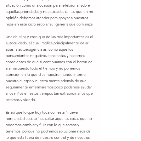
situación como una ocasión para refelxionar sobre 
aquellas prioridades y necesidades en las que en mi 
opinión debemos atender para apoyar a nuestros 
hijos en este ciclo escolar sui generis que comienza. 
Una de ellas y creo que de las más importantes es el 
autocuidado, el cual implica principalmente dejar 
atrás la autoexigencia así como aquellos 
pensamientos negativos constantes y hacernos 
conscientes de que sí continuamos con el botón de 
alarma puesto todo el tiempo y no ponemos 
atención en lo que dice nuestro mundo interno, 
nuestro cuerpo y nuestra mente además de que 
seguramente enfermaremos poco podemos ayudar 
a los niños en estos tiempos tan extraordinarios que 
estamos viviendo. 
Es así que lo que hoy toca con esta “nueva 
normalidad escolar” es soltar aquellas cosas que no 
podemos cambiar y fluir con lo que somos y 
tenemos, porque no podremos solucionar nada de 
lo que esta fuera de nuestro control y de nosotros 