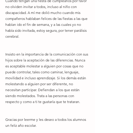
Cuando tengan una fiesta de cumpleaños por favor 
no olviden invitar a todos, incluso al niño con 
discapacidad. A mí me dolió mucho cuando mis 
compañeros hablaban felices de las fiestas a las que 
habían ido el fin de semana, y a las cuales yo no 
había sido invitada, estoy segura, por tener parálisis 
cerebral.
Insisto en la importancia de la comunicación con sus 
hijos sobre la aceptación de las diferencias. Nunca 
es aceptable molestar a alguien por cosas que no 
puede controlar, tales como caminar, lenguaje, 
movilidad e incluso aprendizaje. Si los demás están 
molestando a alguien por ser diferente, no 
necesitan participar. Defiendan a los que están 
siendo molestados. Trata a las personas con 
respecto y como a ti te gustaría que te trataran.
Gracias por leerme y les deseo a todos los alumnos 
un feliz año escolar.