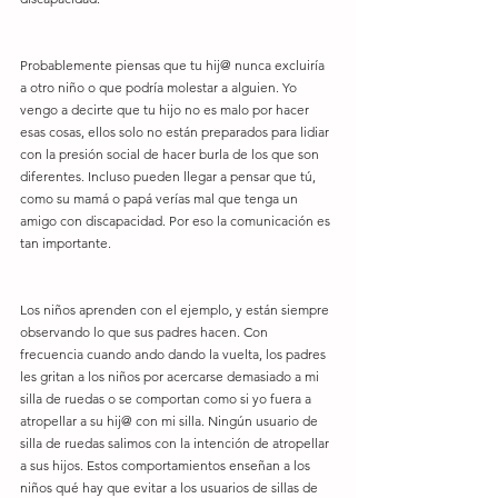
Probablemente piensas que tu hij@ nunca excluiría 
a otro niño o que podría molestar a alguien. Yo 
vengo a decirte que tu hijo no es malo por hacer 
esas cosas, ellos solo no están preparados para lidiar 
con la presión social de hacer burla de los que son 
diferentes. Incluso pueden llegar a pensar que tú, 
como su mamá o papá verías mal que tenga un 
amigo con discapacidad. Por eso la comunicación es 
tan importante.
Los niños aprenden con el ejemplo, y están siempre 
observando lo que sus padres hacen. Con 
frecuencia cuando ando dando la vuelta, los padres 
les gritan a los niños por acercarse demasiado a mi 
silla de ruedas o se comportan como si yo fuera a 
atropellar a su hij@ con mi silla. Ningún usuario de 
silla de ruedas salimos con la intención de atropellar 
a sus hijos. Estos comportamientos enseñan a los 
niños qué hay que evitar a los usuarios de sillas de 