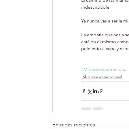
El camino de las mamás 
indescriptible.
Ya nunca vas a ser la m
La empatía que vas a se
está en el mismo campo 
peleando a capa y espad
#Miprocesoemocional
Mi proceso emocional
Entradas recientes