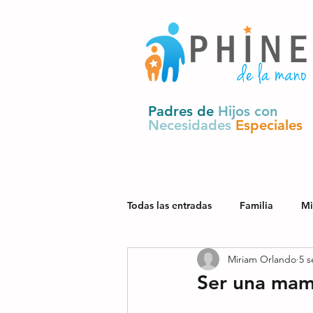
Padres de
Hijos con
Necesidades
Especiales
Todas las entradas
Familia
Mi
Miriam Orlando
5 s
Salud
Derechos y política pú
Ser una mam