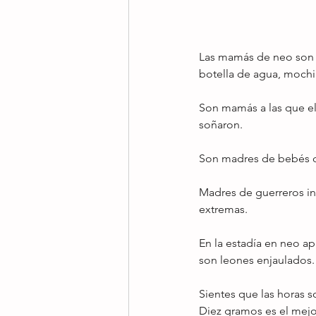
Las mamás de neo son a
botella de agua, mochil
Son mamás a las que el 
soñaron.
Son madres de bebés qu
Madres de guerreros inc
extremas.
En la estadía en neo ap
son leones enjaulados.
Sientes que las horas so
Diez gramos es el mejor 