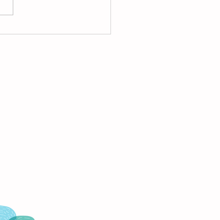
ces vuelvo al principio