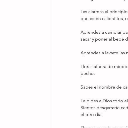
Las alarmas al principi
que estén calientitos, 
Aprendes a cambiar pa
sacar y poner al bebé d
Aprendes a lavarte las 
Lloras afuera de miedo 
pecho.
Sabes el nombre de cad
Le pides a Dios todo el
Sientes desgarrarte cad
el otro día.