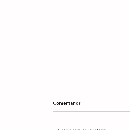
Comentarios
Gracias PHINE