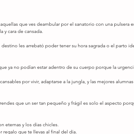
quellas que ves deambular por el sanatorio con una pulsera e
a y cara de cansada.
destino les arrebató poder tener su hora sagrada o el parto id
e ya no podían estar adentro de su cuerpo porque la urgencia 
ansables por vivir, adaptarse a la jungla, y las mejores alumnas
rendes que un ser tan pequeño y frágil es solo el aspecto porq
n eternas y los días chicles.
regalo que te llevas al final del día.