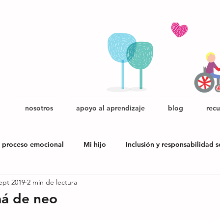
nosotros
apoyo al aprendizaje
blog
recu
 proceso emocional
Mi hijo
Inclusión y responsabilidad s
ept 2019
2 min de lectura
blica
á de neo