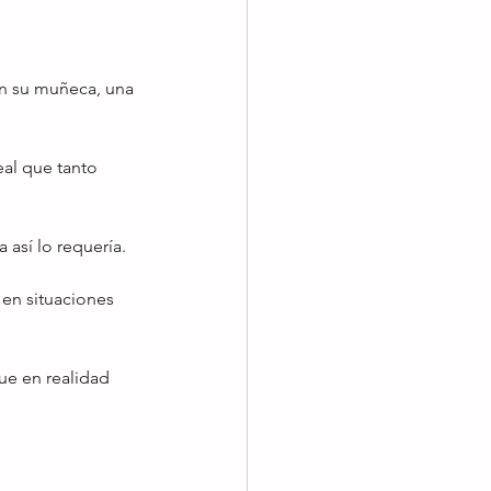
n su muñeca, una 
eal que tanto 
así lo requería.
 en situaciones 
ue en realidad 