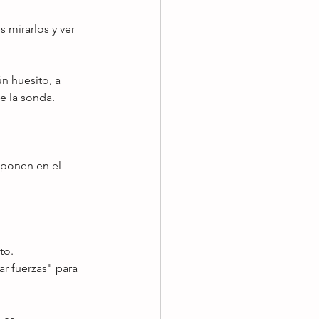
 mirarlos y ver 
 huesito, a 
e la sonda.
 ponen en el 
to.
ar fuerzas" para 