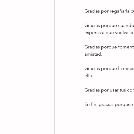
Gracias por regañarla 
Gracias porque cuando h
esperas a que vuelva la
Gracias porque fomenta
amistad.
Gracias porque la mira
ella.
Gracias por usar tus co
En fin, gracias porque m