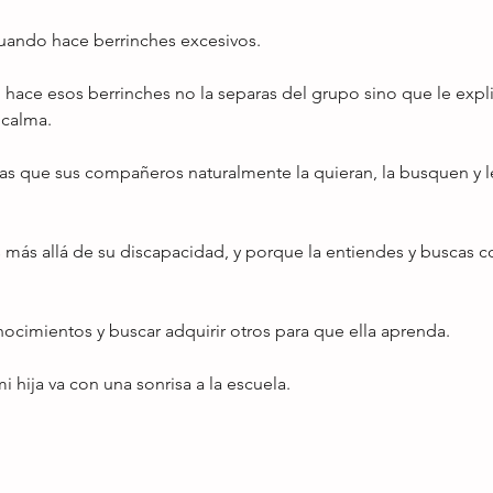
cuando hace berrinches excesivos.
ace esos berrinches no la separas del grupo sino que le explica
 calma.
s que sus compañeros naturalmente la quieran, la busquen y l
s más allá de su discapacidad, y porque la entiendes y buscas 
nocimientos y buscar adquirir otros para que ella aprenda.
i hija va con una sonrisa a la escuela.