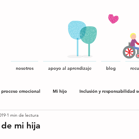
nosotros
apoyo al aprendizaje
blog
recu
 proceso emocional
Mi hijo
Inclusión y responsabilidad s
019
1 min de lectura
blica
 de mi hija