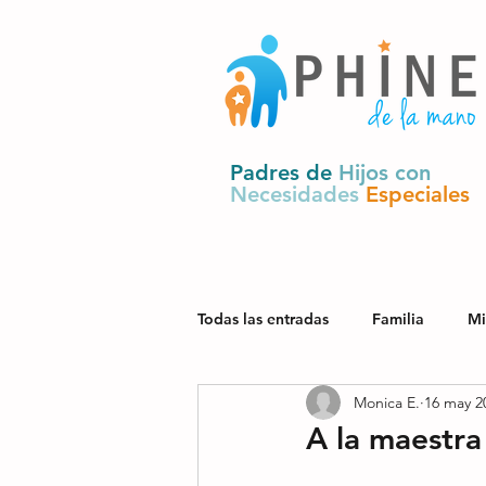
Padres de
Hijos con
Necesidades
Especiales
Todas las entradas
Familia
Mi
Monica E.
16 may 2
Salud
Derechos y política pú
A la maestra