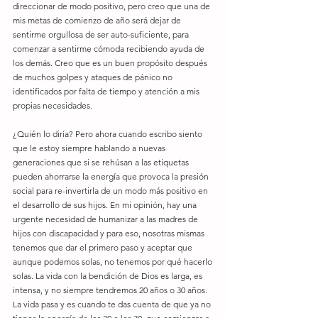
direccionar de modo positivo, pero creo que una de 
mis metas de comienzo de año será dejar de 
sentirme orgullosa de ser auto-suficiente, para 
comenzar a sentirme cómoda recibiendo ayuda de 
los demás. Creo que es un buen propósito después 
de muchos golpes y ataques de pánico no 
identificados por falta de tiempo y atención a mis 
propias necesidades.
¿Quién lo diría? Pero ahora cuando escribo siento 
que le estoy siempre hablando a nuevas 
generaciones que si se rehúsan a las etiquetas 
pueden ahorrarse la energía que provoca la presión 
social para re-invertirla de un modo más positivo en 
el desarrollo de sus hijos. En mi opinión, hay una 
urgente necesidad de humanizar a las madres de 
hijos con discapacidad y para eso, nosotras mismas 
tenemos que dar el primero paso y aceptar que 
aunque podemos solas, no tenemos por qué hacerlo 
solas. La vida con la bendición de Dios es larga, es 
intensa, y no siempre tendremos 20 años o 30 años. 
La vida pasa y es cuando te das cuenta de que ya no 