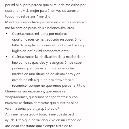
por mi hijo, pero parece que el mundo me culpa por 
querer una vida mejor para él en vez de apreciar 
todos mis esfuerzos,” me dijo.
Mientras la escuchaba pensaba en cuántas veces yo 
me he sentido presa de situaciones similares, 
Cuantas veces mi lucha por mejores 
oportunidades se ha traducido en obsesión o 
falta de aceptación como el modo más básico y 
lógico de definir mi comportamiento  
Cuántas veces la idealización de la madre de un 
hijo con discapacidad y la asignación de súper 
poderes que no existen, nos ponen a las 
madres en una situación de aislamiento y en 
estado de crisis que no nos atrevemos a 
reconocer porque no queremos perder el título 
Queremos ser especiales, queremos ser 
“inspiradoras”, queremos ser “perfectas” y con 
nuestras acciones demostrar que nuestros hijos 
valen la pena, pero, ¿a qué precio?
A mi me ha costado y todavía me cuesta pedir 
ayuda. Creo que he vivido y vivo en un estado de 
ansiedad constante que siempre trato de re-