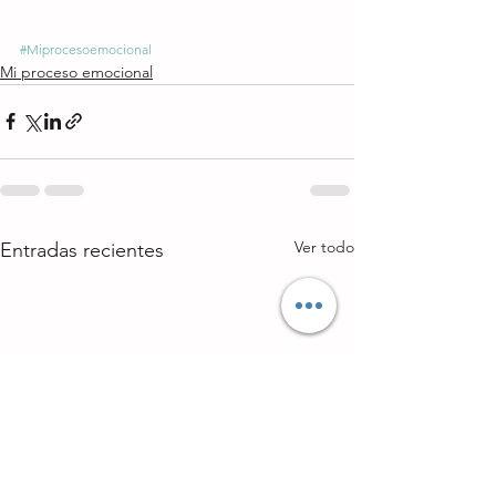
#Miprocesoemocional
Mi proceso emocional
Ver todo
Entradas recientes