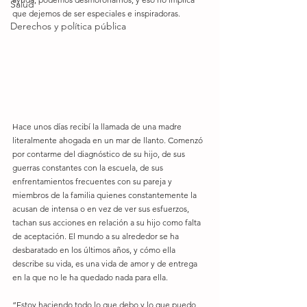
Salud
que dejemos de ser especiales e inspiradoras.
Derechos y política pública
Hace unos días recibí la llamada de una madre 
literalmente ahogada en un mar de llanto. Comenzó 
por contarme del diagnóstico de su hijo, de sus 
guerras constantes con la escuela, de sus 
enfrentamientos frecuentes con su pareja y 
miembros de la familia quienes constantemente la 
acusan de intensa o en vez de ver sus esfuerzos, 
tachan sus acciones en relación a su hijo como falta 
de aceptación. El mundo a su alrededor se ha 
desbaratado en los últimos años, y cómo ella 
describe su vida, es una vida de amor y de entrega 
en la que no le ha quedado nada para ella.
“Estoy haciendo todo lo que debo y lo que puedo 