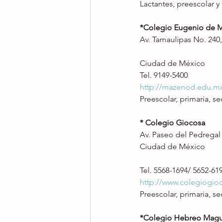
Lactantes, preescolar 
*Colegio Eugenio de 
Av. Tamaulipas No. 240,
Ciudad de México
Tel. 9149-5400
http://mazenod.edu.m
Preescolar, primaria, se
* Colegio Giocosa
Av. Paseo del Pedregal 
Ciudad de México
Tel. 5568-1694/ 5652-61
http://www.colegiogio
Preescolar, primaria, se
*Colegio Hebreo Magu