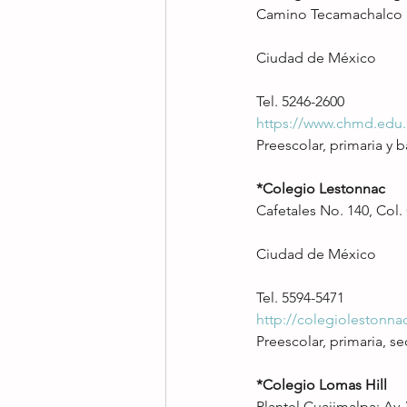
Camino Tecamachalco No
Ciudad de México
Tel. 5246-2600
https://www.chmd.edu
Preescolar, primaria y b
*Colegio Lestonnac
Cafetales No. 140, Col.
Ciudad de México
Tel. 5594-5471
http://colegiolestonna
Preescolar, primaria, se
*Colegio Lomas Hill
Plantel Cuajimalpa: Av.