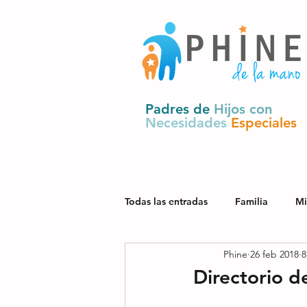
Padres de
Hijos con
Necesidades
Especiales
Todas las entradas
Familia
Mi
Phine
26 feb 2018
8
Salud
Derechos y política pú
Directorio d