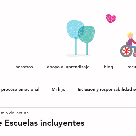
nosotros
apoyo al aprendizaje
blog
recu
 proceso emocional
Mi hijo
Inclusión y responsabilidad s
 min de lectura
blica
e Escuelas incluyentes