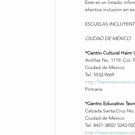
Este es un listado info
efectiva inclusión en es
ESCUELAS INCLUYENT
CIUDAD DE MÉXICO
*Centro Cultural Haim
Antillas No. 1119, Col. 
Ciudad de México
Tel. 5532-9669
http://haimweizmann.
Primaria
*Centro Educativo Tecn
Calzada Santa Cruz No. 
Ciudad de México
Tel. 8421-3802/ 5243-92
http://www.accespecial