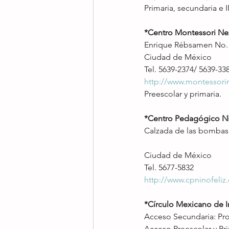
Primaria, secundaria e 
*Centro Montessori Ne
Enrique Rébsamen No. 3
Ciudad de México
Tel. 5639-2374/ 5639-33
http://www.montessori
Preescolar y primaria.
*Centro Pedagógico Ni
Calzada de las bombas 
Ciudad de México
Tel. 5677-5832
http://www.cpninofeliz
*Círculo Mexicano de I
Acceso Secundaria: Pro
Acceso Preescolar y Pri