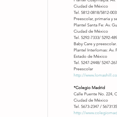
Ciudad de México
Tel. 5812-0818/5812-003
Preescolar, primaria y s
Plantel Santa Fe: Av. G
Ciudad de México
Tel. 5292-7333/ 5292-48
Baby Care y preescolar.
Plantel Interlomas: Av.
Estado de México
Tel. 5247-2448/ 5247-26
Preescolar
http://www.lomashill.c
*Colegio Madrid
Calle Puente No. 224, 
Ciudad de México
Tel. 5673-2347 / 567313
http://www.colegiomad