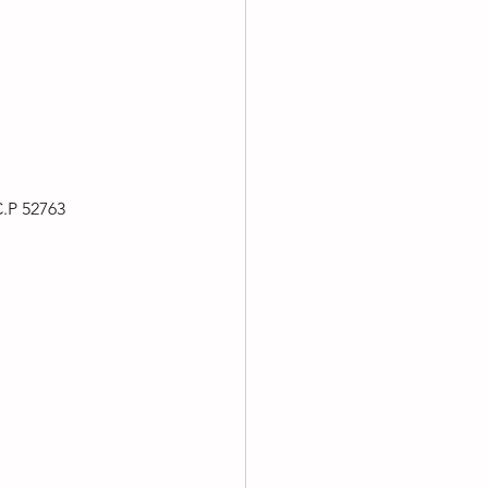
C.P 52763