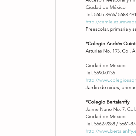
Ciudad de México
Tel. 5605-3966/ 5688-49
http://cemie.azurewebs
Preescolar, primaria y s
*Colegio Andrés Quin
Asturias No. 193, Col. 
Ciudad de México
Tel. 5590-0135
http://www.colegiosaq
Jardín de niños, primar
*Colegio Bertalanffy
Jaime Nuno No. 7, Col
Ciudad de México
Tel. 5662-9288 / 5661-8
http://www.bertalanffy