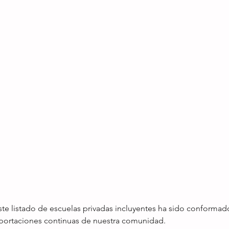
ste listado de escuelas privadas incluyentes ha sido conformado
 aportaciones continuas de nuestra comunidad.