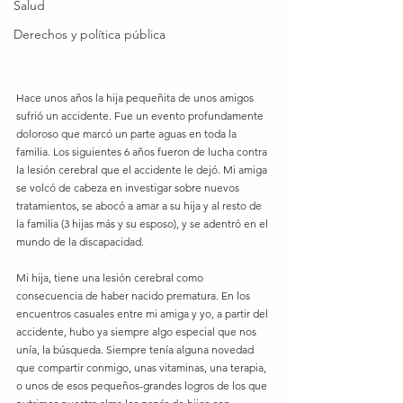
Salud
Derechos y política pública
Hace unos años la hija pequeñita de unos amigos 
sufrió un accidente. Fue un evento profundamente 
doloroso que marcó un parte aguas en toda la 
familia. Los siguientes 6 años fueron de lucha contra 
la lesión cerebral que el accidente le dejó. Mi amiga 
se volcó de cabeza en investigar sobre nuevos 
tratamientos, se abocó a amar a su hija y al resto de 
la familia (3 hijas más y su esposo), y se adentró en el 
mundo de la discapacidad.
Mi hija, tiene una lesión cerebral como 
consecuencia de haber nacido prematura. En los 
encuentros casuales entre mi amiga y yo, a partir del 
accidente, hubo ya siempre algo especial que nos 
unía, la búsqueda. Siempre tenía alguna novedad 
que compartir conmigo, unas vitaminas, una terapia, 
o unos de esos pequeños-grandes logros de los que 