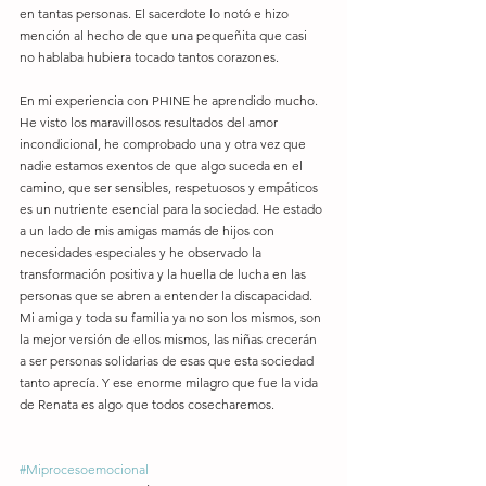
en tantas personas. El sacerdote lo notó e hizo 
mención al hecho de que una pequeñita que casi 
no hablaba hubiera tocado tantos corazones.
En mi experiencia con PHINE he aprendido mucho. 
He visto los maravillosos resultados del amor 
incondicional, he comprobado una y otra vez que 
nadie estamos exentos de que algo suceda en el 
camino, que ser sensibles, respetuosos y empáticos 
es un nutriente esencial para la sociedad. He estado 
a un lado de mis amigas mamás de hijos con 
necesidades especiales y he observado la 
transformación positiva y la huella de lucha en las 
personas que se abren a entender la discapacidad. 
Mi amiga y toda su familia ya no son los mismos, son 
la mejor versión de ellos mismos, las niñas crecerán 
a ser personas solidarias de esas que esta sociedad 
tanto aprecía. Y ese enorme milagro que fue la vida 
de Renata es algo que todos cosecharemos.
#Miprocesoemocional