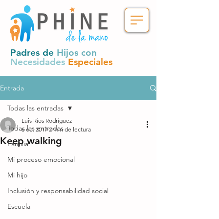
Padres de
Hijos con
Necesidades
Especiales
Entrada
Todas las entradas
Luis Ríos Rodríguez
Todas las entradas
6 oct 2017
2 min de lectura
Keep walking
Familia
Mi proceso emocional
Mi hijo
Inclusión y responsabilidad social
Escuela