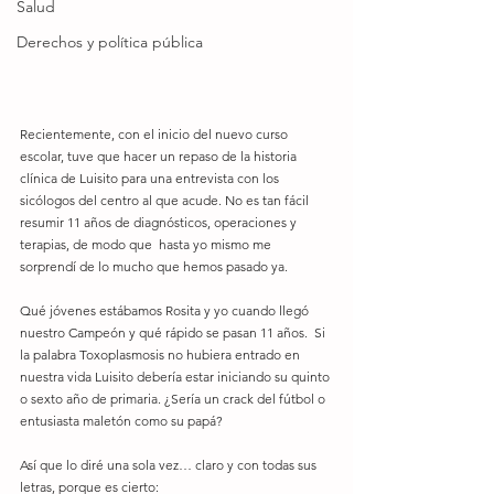
Salud
Derechos y política pública
Recientemente, con el inicio del nuevo curso 
escolar, tuve que hacer un repaso de la historia 
clínica de Luisito para una entrevista con los 
sicólogos del centro al que acude. No es tan fácil 
resumir 11 años de diagnósticos, operaciones y 
terapias, de modo que  hasta yo mismo me 
sorprendí de lo mucho que hemos pasado ya.
Qué jóvenes estábamos Rosita y yo cuando llegó 
nuestro Campeón y qué rápido se pasan 11 años.  Si 
la palabra Toxoplasmosis no hubiera entrado en 
nuestra vida Luisito debería estar iniciando su quinto 
o sexto año de primaria. ¿Sería un crack del fútbol o 
entusiasta maletón como su papá?
Así que lo diré una sola vez… claro y con todas sus 
letras, porque es cierto: