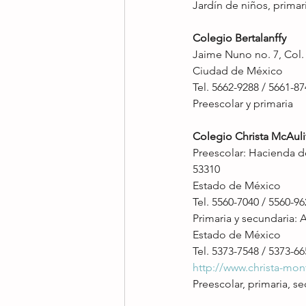
Jardín de niños, primar
Colegio Bertalanffy
Jaime Nuno no. 7, Col
Ciudad de México
Tel. 5662-9288 / 5661-8
Preescolar y primaria
Colegio Christa McAuli
Preescolar: Hacienda d
53310
Estado de México
Tel. 5560-7040 / 5560-9
Primaria y secundaria: 
Estado de México
Tel. 5373-7548 / 5373-6
http://www.christa-mon
Preescolar, primaria, s