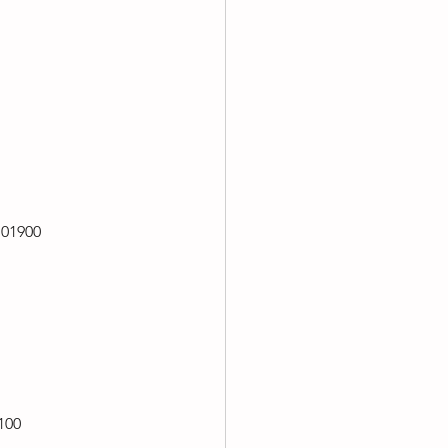
 01900
100