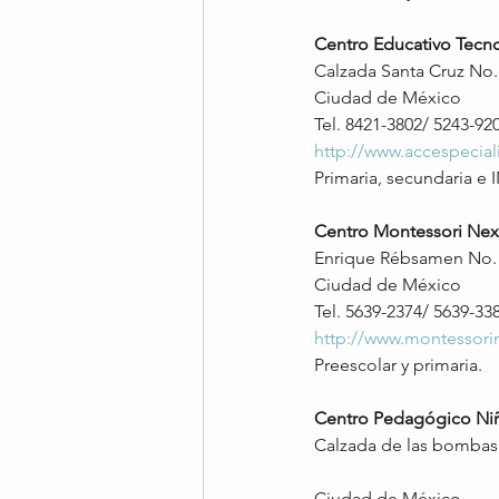
Centro Educativo Tecno
Calzada Santa Cruz No. 
Ciudad de México
Tel. 8421-3802/ 5243-92
http://www.accespecial
Primaria, secundaria e 
Centro Montessori Nex
Enrique Rébsamen No. 3
Ciudad de México
Tel. 5639-2374/ 5639-33
http://www.montessori
Preescolar y primaria.
Centro Pedagógico Niñ
Calzada de las bombas 
Ciudad de México