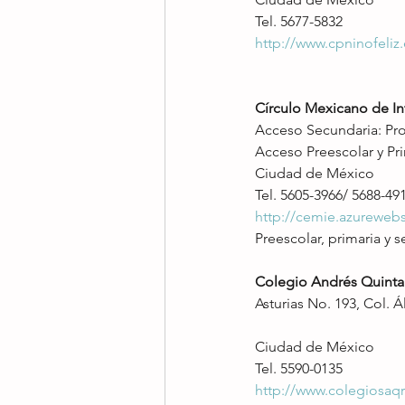
Tel. 5677-5832
http://www.cpninofeliz
Círculo Mexicano de In
Acceso Secundaria: Pro
Acceso Preescolar y Pri
Ciudad de México
Tel. 5605-3966/ 5688-49
http://cemie.azurewebs
Preescolar, primaria y s
Colegio Andrés Quint
Asturias No. 193, Col. 
Ciudad de México
Tel. 5590-0135
http://www.colegiosaq