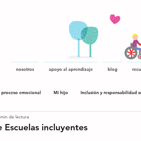
nosotros
apoyo al aprendizaje
blog
recu
 proceso emocional
Mi hijo
Inclusión y responsabilidad s
 min de lectura
blica
e Escuelas incluyentes