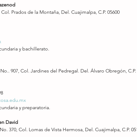
Mazenod
 Col. Prados de la Montaña, Del. Cuajimalpa, C.P. 05600
x
cundaria y bachillerato.
No.. 907, Col. Jardines del Pedregal. Del. Álvaro Obregón, C.P.
98
cosa.edu.mx
cundaria y preparatoria.
en David
. 370, Col. Lomas de Vista Hermosa, Del. Cuajimalpa, C.P. 05