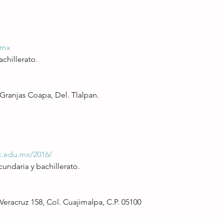
.mx
achillerato.
 Granjas Coapa, Del. Tlalpan.
c.edu.mx/2016/
cundaria y bachillerato.
 Veracruz 158, Col. Cuajimalpa, C.P. 05100