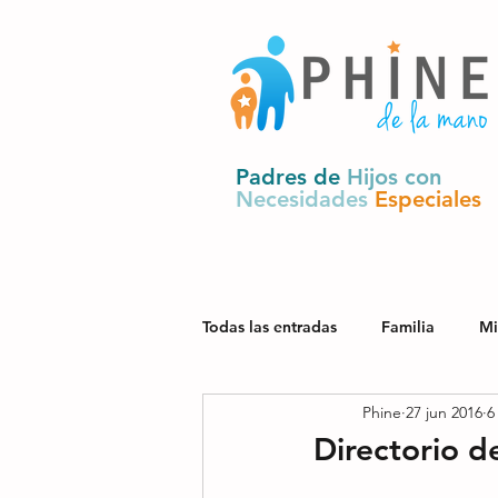
Padres de
Hijos con
Necesidades
Especiales
Todas las entradas
Familia
Mi
Phine
27 jun 2016
6
Salud
Derechos y política pú
Directorio d