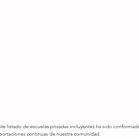
ste listado de escuelas privadas incluyentes ha sido conformado
 aportaciones continuas de nuestra comunidad.