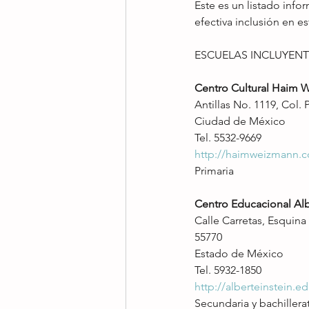
Este es un listado info
efectiva inclusión en es
ESCUELAS INCLUYENT
Centro Cultural Haim 
Antillas No. 1119, Col. 
Ciudad de México
Tel. 5532-9669
http://haimweizmann.
Primaria
Centro Educacional Alb
Calle Carretas, Esquina
55770
Estado de México
Tel. 5932-1850
http://alberteinstein.e
Secundaria y bachillera