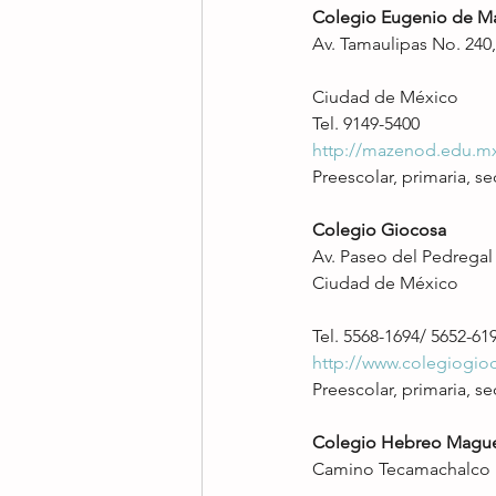
Colegio Eugenio de 
Av. Tamaulipas No. 240,
Ciudad de México
Tel. 9149-5400
http://mazenod.edu.m
Preescolar, primaria, se
Colegio Giocosa
Av. Paseo del Pedregal 
Ciudad de México
Tel. 5568-1694/ 5652-61
http://www.colegiogio
Preescolar, primaria, se
Colegio Hebreo Magu
Camino Tecamachalco No