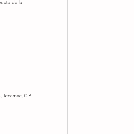
pecto de la 
, Tecamac, C.P. 