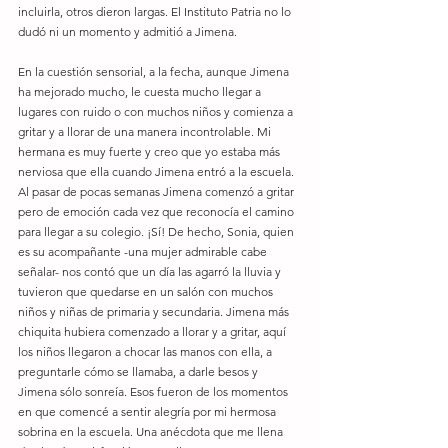
incluirla, otros dieron largas. El Instituto Patria no lo 
dudó ni un momento y admitió a Jimena. 
En la cuestión sensorial, a la fecha, aunque Jimena 
ha mejorado mucho, le cuesta mucho llegar a 
lugares con ruido o con muchos niños y comienza a 
gritar y a llorar de una manera incontrolable. Mi 
hermana es muy fuerte y creo que yo estaba más 
nerviosa que ella cuando Jimena entró a la escuela. 
Al pasar de pocas semanas Jimena comenzó a gritar 
pero de emoción cada vez que reconocía el camino 
para llegar a su colegio. ¡Sí! De hecho, Sonia, quien 
es su acompañante -una mujer admirable cabe 
señalar- nos contó que un día las agarró la lluvia y 
tuvieron que quedarse en un salón con muchos 
niños y niñas de primaria y secundaria. Jimena más 
chiquita hubiera comenzado a llorar y a gritar, aquí 
los niños llegaron a chocar las manos con ella, a 
preguntarle cómo se llamaba, a darle besos y 
Jimena sólo sonreía. Esos fueron de los momentos 
en que comencé a sentir alegría por mi hermosa 
sobrina en la escuela. Una anécdota que me llena 