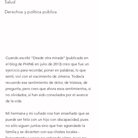
Salud
Derechos y política pública
Cuando escribí “Desde otra mirada” (publicado en 
el blog de PHINE en julio de 2013) creo que fue un 
ejercicio para recordar, poner en palabras, lo que 
sentí, viví con el nacimiento de Jimena. Todavía 
recuerdo ese sentimiento de dolor, de tristeza, de 
pregunta, pero creo que ahora esos sentimientos, si 
no olvidados, sí han sido consolados por el avance 
de la vida. 
Mi hermana y mi cuñado nos han enseñado que se 
puede ser feliz con un hijo con discapacidad, pues 
no sólo siguen juntos sino que han agrandado la 
familia y se divierten con sus chistes locales -
francamente a veces no entiendo cómo, pues no 