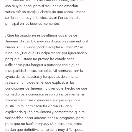
son muy buenos- pero sí me llena de emoción 
verlos reír en pareja. Además de que ahora Jimena 
se ríe con ellos y el travieso Juan Fer es un actor 
principal en los buenos momentos. 
¿Qué ha pasado en estos últimos dos años de 
Jimena? Un cambio muy significativo es que entró al 
kínder. ¿Qué kínder podría aceptar a Jimena? Casi 
ninguno. ¿Por qué? Principalmente por ignorancia y 
porque el Estado no provee las condiciones 
suficientes para integrar a personas con alguna 
discapacidad en sus escuelas. Mi hermana, con la 
ayuda de las maestras y terapeutas de Jimena, 
realizaron un video en el que explicaban las 
condiciones de Jimena incluyendo el hecho de que 
su medio para comunicarse son principalmente las 
miradas y sonrisas o muecas si es que algo no le 
gusta. En muchas escuelas vieron el video 
explicando quién era Jimena y comentaron que tal 
vez podrían hacer adaptaciones al programa, pero 
pues que no había rampas y sólo escaleras, otros 
decían que definitivamente sería muy difícil poder 