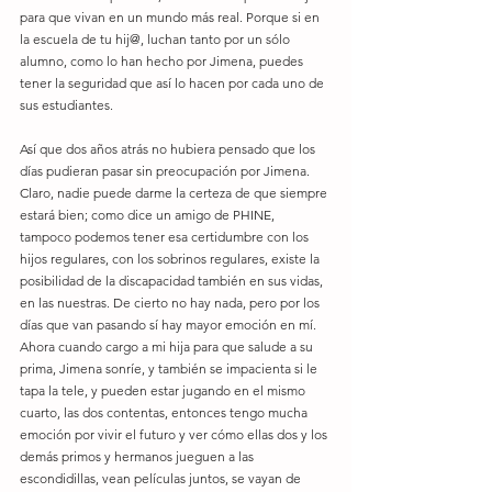
para que vivan en un mundo más real. Porque si en 
la escuela de tu hij@, luchan tanto por un sólo 
alumno, como lo han hecho por Jimena, puedes 
tener la seguridad que así lo hacen por cada uno de 
sus estudiantes. 
Así que dos años atrás no hubiera pensado que los 
días pudieran pasar sin preocupación por Jimena. 
Claro, nadie puede darme la certeza de que siempre 
estará bien; como dice un amigo de PHINE, 
tampoco podemos tener esa certidumbre con los 
hijos regulares, con los sobrinos regulares, existe la 
posibilidad de la discapacidad también en sus vidas, 
en las nuestras. De cierto no hay nada, pero por los 
días que van pasando sí hay mayor emoción en mí. 
Ahora cuando cargo a mi hija para que salude a su 
prima, Jimena sonríe, y también se impacienta si le 
tapa la tele, y pueden estar jugando en el mismo 
cuarto, las dos contentas, entonces tengo mucha 
emoción por vivir el futuro y ver cómo ellas dos y los 
demás primos y hermanos jueguen a las 
escondidillas, vean películas juntos, se vayan de 