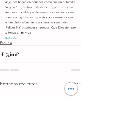
viaje, nos hagan enloquecer, como cualquier familia 
“regular”. Sí, no hay nada de cierto, pero sí hay un 
amor interminable por Jimena y doy gracias por sus 
nuevos amiguitos, a sus papás y a los maestros que 
le han dado la bienvenida a Jimena a sus vidas. 
¡Felices 5 años princesa hermosa! Que Dios siempre 
te tenga en mi vida.
#Escuela
Escuela
Ver todo
Entradas recientes