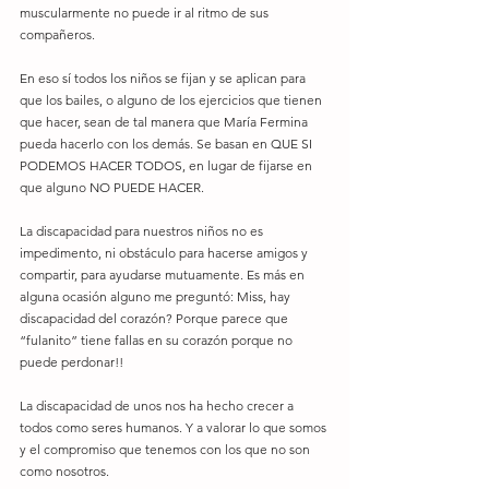
muscularmente no puede ir al ritmo de sus 
compañeros. 
En eso sí todos los niños se fijan y se aplican para 
que los bailes, o alguno de los ejercicios que tienen 
que hacer, sean de tal manera que María Fermina 
pueda hacerlo con los demás. Se basan en QUE SI 
PODEMOS HACER TODOS, en lugar de fijarse en 
que alguno NO PUEDE HACER. 
La discapacidad para nuestros niños no es 
impedimento, ni obstáculo para hacerse amigos y 
compartir, para ayudarse mutuamente. Es más en 
alguna ocasión alguno me preguntó: Miss, hay 
discapacidad del corazón? Porque parece que 
“fulanito” tiene fallas en su corazón porque no 
puede perdonar!! 
La discapacidad de unos nos ha hecho crecer a 
todos como seres humanos. Y a valorar lo que somos 
y el compromiso que tenemos con los que no son 
como nosotros. 