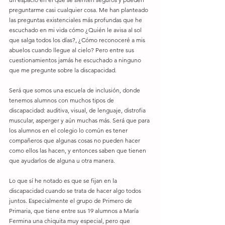
preguntarme casi cualquier cosa. Me han planteado 
las preguntas existenciales más profundas que he 
escuchado en mi vida cómo ¿Quién le avisa al sol 
que salga todos los días?, ¿Cómo reconoceré a mis 
abuelos cuando llegue al cielo? Pero entre sus 
cuestionamientos jamás he escuchado a ninguno 
que me pregunte sobre la discapacidad. 
Será que somos una escuela de inclusión, donde 
tenemos alumnos con muchos tipos de 
discapacidad: auditiva, visual, de lenguaje, distrofia 
muscular, asperger y aún muchas más. Será que para 
los alumnos en el colegio lo común es tener 
compañeros que algunas cosas no pueden hacer 
como ellos las hacen, y entonces saben que tienen 
que ayudarlos de alguna u otra manera. 
Lo que sí he notado es que se fijan en la 
discapacidad cuando se trata de hacer algo todos 
juntos. Especialmente el grupo de Primero de 
Primaria, que tiene entre sus 19 alumnos a María 
Fermina una chiquita muy especial, pero que 