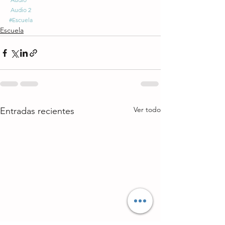
Audio 2
#Escuela
Escuela
Ver todo
Entradas recientes