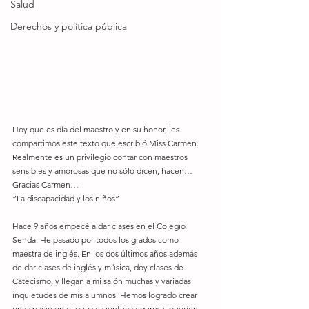
Salud
Derechos y política pública
Hoy que es día del maestro y en su honor, les 
compartimos este texto que escribió Miss Carmen. 
Realmente es un privilegio contar con maestros 
sensibles y amorosas que no sólo dicen, hacen… 
Gracias Carmen… 
“La discapacidad y los niños” 
Hace 9 años empecé a dar clases en el Colegio 
Senda. He pasado por todos los grados como 
maestra de inglés. En los dos últimos años además 
de dar clases de inglés y música, doy clases de 
Catecismo, y llegan a mi salón muchas y variadas 
inquietudes de mis alumnos. Hemos logrado crear 
un espacio en el que se sienten seguros y pueden 