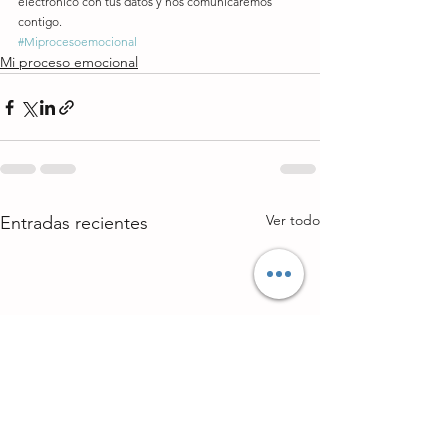
electrónico con tus datos y nos comunicaremos 
contigo.
#Miprocesoemocional
Mi proceso emocional
Ver todo
Entradas recientes