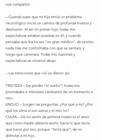
nos compartió: 
– Cuando supe que mi hijo tenía un problema 
neurológico inicié un camino de profunda tristeza y 
desilusión. Al ser mi primer hijo, todas mis 
expectativas estaban puestas en él, y cuando 
pensaba que iba ha ser “un gran médico”, de pronto 
nada más me conformaba con que se sentara, y 
luego que caminara. Todas mis ilusiones y 
expectativas se vinieron abajo. 
– Las emociones que viví se dieron así:
TRISTEZA – De perder “el sueño”; todas mis 
prioridades e intereses cambiaron de un momento a 
otro. 
ENOJO – Surgen las preguntas: ¿Por qué a mi? ¿Por 
qué los otros sí son sanos y el mío no? 
CULPA – De no sentir de primera instancia el amor 
que como madre debería sentir; hacía lo que tenía 
que hacer por eso, porque “tenía que”; de no 
disfrutar a mi hijo. 