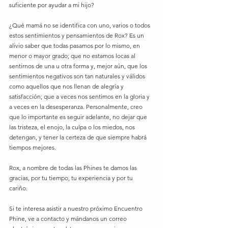
suficiente por ayudar a mi hijo? 
¿Qué mamá no se identifica con uno, varios o todos 
estos sentimientos y pensamientos de Rox? Es un 
alivio saber que todas pasamos por lo mismo, en 
menor o mayor grado; que no estamos locas al 
sentirnos de una u otra forma y, mejor aún, que los 
sentimientos negativos son tan naturales y válidos 
como aquellos que nos llenan de alegría y 
satisfacción; que a veces nos sentimos en la gloria y 
a veces en la desesperanza. Personalmente, creo 
que lo importante es seguir adelante, no dejar que 
las tristeza, el enojo, la culpa o los miedos, nos 
detengan, y tener la certeza de que siempre habrá 
tiempos mejores. 
Rox, a nombre de todas las Phines te damos las 
gracias, por tu tiempo, tu experiencia y por tu 
cariño. 
Si te interesa asistir a nuestro próximo Encuentro 
Phine, ve a contacto y mándanos un correo 