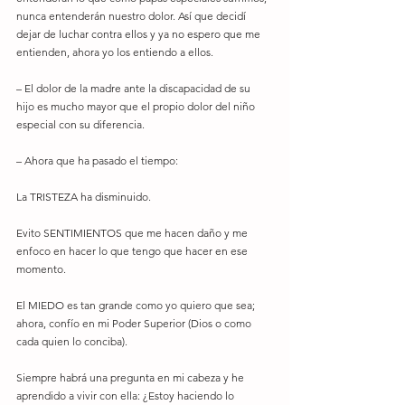
nunca entenderán nuestro dolor. Así que decidí 
dejar de luchar contra ellos y ya no espero que me 
entienden, ahora yo los entiendo a ellos. 
– El dolor de la madre ante la discapacidad de su 
hijo es mucho mayor que el propio dolor del niño 
especial con su diferencia. 
– Ahora que ha pasado el tiempo:
La TRISTEZA ha disminuido.
Evito SENTIMIENTOS que me hacen daño y me 
enfoco en hacer lo que tengo que hacer en ese 
momento.
El MIEDO es tan grande como yo quiero que sea; 
ahora, confío en mi Poder Superior (Dios o como 
cada quien lo conciba).
Siempre habrá una pregunta en mi cabeza y he 
aprendido a vivir con ella: ¿Estoy haciendo lo 