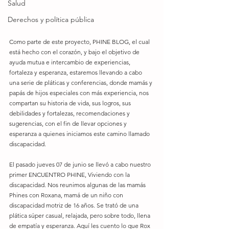
Salud
Derechos y política pública
Como parte de este proyecto, PHINE BLOG, el cual 
está hecho con el corazón, y bajo el objetivo de 
ayuda mutua e intercambio de experiencias, 
fortaleza y esperanza, estaremos llevando a cabo 
una serie de pláticas y conferencias, donde mamás y 
papás de hijos especiales con más experiencia, nos 
compartan su historia de vida, sus logros, sus 
debilidades y fortalezas, recomendaciones y 
sugerencias, con el fin de llevar opciones y 
esperanza a quienes iniciamos este camino llamado 
discapacidad. 
El pasado jueves 07 de junio se llevó a cabo nuestro 
primer ENCUENTRO PHINE, Viviendo con la 
discapacidad. Nos reunimos algunas de las mamás 
Phines con Roxana, mamá de un niño con 
discapacidad motriz de 16 años. Se trató de una 
plática súper casual, relajada, pero sobre todo, llena 
de empatía y esperanza. Aquí les cuento lo que Rox 