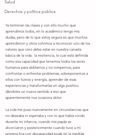
Salud
Derechos y política pública
Ya terminan las clases y con ello mucho que 
aprendimos todos, en lo académico tengo mis 
dudas, pero de lo que estoy segura es que muchos 
aprendieron y otros volvimos a reconocer uno de los 
valores que creo debe estar en nuestra canasta 
básica de la vida:  la resiliencia, la cual está definida 
como esa capacidad que tenemos todos los seres 
humanos para doblarnos y no rompernos, para 
confrontar o enfrentar problemas, sobreponernos a 
ellos con fuerza y energía, aprender de esas 
experiencias y transformarlas en algo positivo 
dándoles un nuevo sentido a eso que 
aparentemente nos ocasiona dolor.   
La vida me puso nuevamente en circunstancias que 
no deseaba ni esperaba y con lo que había vivido 
durante mi infancia, cuando mis papás se 
divorciaron y posteriormente cuando tuve a mi 
primera hija con discapacidad pude en la medida 