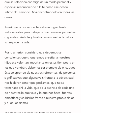
que se relaciona conmigo de un modo personal y 
especial, reconociendo a la fe como ese deseo 
íntimo del amor de Dios encontrándolo en todas las 
cosas. 
Es así que la resiliencia ha sido un ingrediente 
indispensable para trabajar y fluir con esas pequeñas 
o grandes pérdidas y frustraciones que he tenido a 
lo largo de mi vida. 
Por lo anterior, considero que debemos ser 
conscientes que si queremos enseñar a nuestros 
hijos ese valor tan importante en estos tiempos  y en 
los que vendrán, debemos ser ejemplo de ello, pues 
ésta se aprende de nuestros referentes, de personas 
significativas que alguna vez, frente a la adversidad 
nos hicieron sentir que podíamos, que no se 
terminaba ahí la vida, que es la esencia de cada uno 
de nosotros lo que vale y lo que nos hace  fuertes, 
empáticos y solidarios frente a nuestro propio dolor 
y el de los demás..  
Me da mucha tristeza ver todo el daño colateral y 