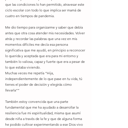
que las condiciones lo han permitido, atravesar este 
ciclo escolar con todo lo que implica ser mamá de 
cuatro en tiempos de pandemia.
Me dio tiempo para organizarme y saber que debía 
antes que otra cosa atender mis necesidades. Volver 
atrás y recordar las palabras que una vez en mis 
momentos difíciles me decía esa persona 
significativa que me ayudó, en principio a reconocer 
lo querida y aceptada que era para mi entorno y 
también lo valiosa, capaz y fuerte que era a pesar de 
lo que estaba viviendo.
Muchas veces me repetía “Hija, 
independientemente de lo que pase en tu vida, tú 
tienes el poder de decisión y elegirás cómo 
llevarla”” 
También estoy convencida que una parte 
fundamental que me ha ayudado a desarrollar la 
resiliencia fue mi espiritualidad, misma que asumí 
desde niña a través de la fe y que de alguna forma 
he podido cultivar experimentando a ese Dios vivo 