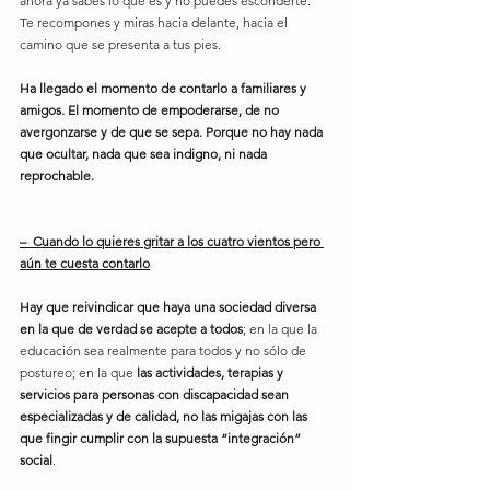
ahora ya sabes lo que es y no puedes esconderte. 
Te recompones y miras hacia delante, hacia el 
camino que se presenta a tus pies.
Ha llegado el momento de contarlo a familiares y 
amigos. El momento de empoderarse, de no 
avergonzarse y de que se sepa. Porque no hay nada 
que ocultar, nada que sea indigno, ni nada 
reprochable.
–  Cuando lo quieres gritar a los cuatro vientos pero 
aún te cuesta contarlo
Hay que reivindicar que haya una sociedad diversa 
en la que de verdad se acepte a todos
; en la que la 
educación sea realmente para todos y no sólo de 
postureo; en la que 
las actividades, terapias y 
servicios para personas con discapacidad sean 
especializadas y de calidad, no las migajas con las 
que fingir cumplir con la supuesta “integración” 
social
.