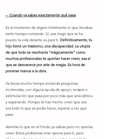
–  Cuando ya sabes exactamente qué pasa
Es el momento de digerir totalmente lo que llevabas 
tanto tiempo rumiando. Sí, ese trago que te ha 
puesto la vida delante es para ti. 
Definitivamente, tu 
hijo tiene un trastorno, una discapacidad. La utopía 
de que todo se resolvería “mágicamente” como 
muchos profesionales te querían hacer creer, esa sí 
que se desvanece por arte de magia. Es hora de 
ponerse manos a la obra.
Ya llevas mucho tiempo evitando preguntas 
incómodas, con alguna ayuda de apoyo, terapia o 
estimulación que pasa por poco más que anecdótica 
y esperando. Porque te han hecho creer que eso 
era todo lo que se podía hacer, esperar a ver qué 
pasa.
Asimilas lo que en el fondo ya sabías pero no querías 
creer. Estos problemas eran ajenos para ti, pero 