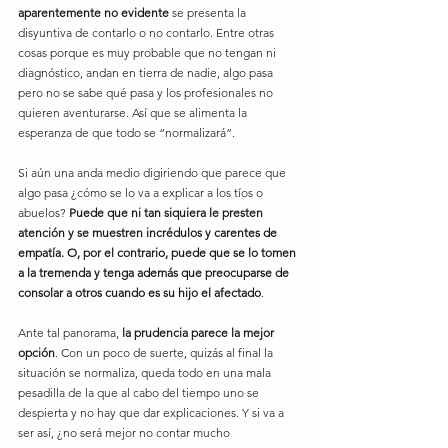
aparentemente no evidente
 se presenta la 
disyuntiva de contarlo o no contarlo. Entre otras 
cosas porque es muy probable que no tengan ni 
diagnóstico, andan en tierra de nadie, algo pasa 
pero no se sabe qué pasa y los profesionales no 
quieren aventurarse. Así que se alimenta la 
esperanza de que todo se “normalizará”.
Si aún una anda medio digiriendo que parece que 
algo pasa ¿cómo se lo va a explicar a los tíos o 
abuelos? 
Puede que ni tan siquiera le presten 
atención y se muestren incrédulos y carentes de 
empatía. O, por el contrario, puede que se lo tomen 
a la tremenda y tenga además que preocuparse de 
consolar a otros cuando es su hijo el afectado
.
Ante tal panorama, 
la prudencia parece la mejor 
opción
. Con un poco de suerte, quizás al final la 
situación se normaliza, queda todo en una mala 
pesadilla de la que al cabo del tiempo uno se 
despierta y no hay que dar explicaciones. Y si va a 
ser así, ¿no será mejor no contar mucho 