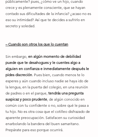
públicamente? pues, ¿cómo ve un hijo, cuando 
crece y es plenamente consciente, que se hayan 
contado sus dificultades de la infancia? ¿acaso no es 
eso su intimidad? Así que te decides a sufrirlo en 
secreto y soledad.
– Cuando son otros los que lo cuentan
Sin embargo, 
en algún momento de debilidad 
puede que te desahogues y le cuentes algo a 
alguien en confianza e inmediatamente después le 
pides discreción
. Pues bien, cuando menos te lo 
esperes y aún cuando incluso nadie se haya ido de 
la lengua, en la puerta del colegio, en una reunión 
de padres o en el parque, 
tendrás una pregunta 
suspicaz y poco prudente
, de algún conocido en 
común con tu confidente o no, sobre qué le pasa a 
tu hijo. No es otra cosa que el cotilleo disfrazado de 
aparente preocupación. Satisfacen su curiosidad 
enarbolando la bandera del buen samaritano. 
Prepárate para eso porque ocurrirá.