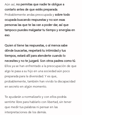
Aún así, 
no permitas que nadie te obligue a 
contarlo antes de que estés preparada
. 
Probablemente andas preocupada y 
sobre todo 
ocupada buscando respuestas y no son esas 
personas las que te las van a poder dar, así que 
tampoco puedes malgastar tu tiempo y energías en 
eso
.
Quien sí tiene las respuestas, o al menos sabe 
dónde buscarlas, respetará tu intimidad y tus 
tiempos, estará allí para atenderte cuando lo 
necesites y no te juzgará
. 
Son otros padres como tú
.
Ellos ya se han enfrentado a la preocupación de que 
algo le pasa a su hijo en una sociedad aún poco 
preparada para la diversidad. Y es que, 
probablemente, también han vivido la discapacidad 
en secreto en algún momento.
Te ayudarán a normalizarlo y con ellos podrás 
sentirte libre para hablarlo con libertad, sin tener 
que medir tus palabras ni pensar en las 
interpretaciones de los demás.