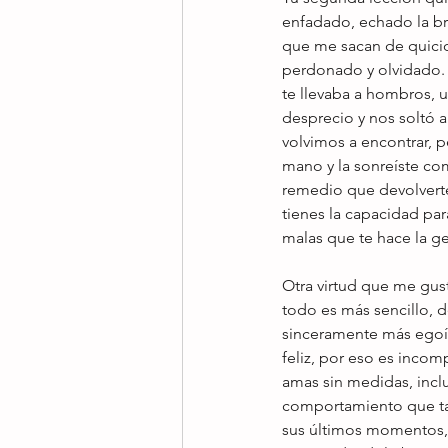
enfadado, echado la br
que me sacan de quici
perdonado y olvidado. 
te llevaba a hombros, 
desprecio y nos soltó 
volvimos a encontrar, p
mano y la sonreíste co
remedio que devolverte
tienes la capacidad par
malas que te hace la 
Otra virtud que me gus
todo es más sencillo, d
sinceramente más egoís
feliz, por eso es inco
amas sin medidas, incl
comportamiento que tan
sus últimos momentos, 