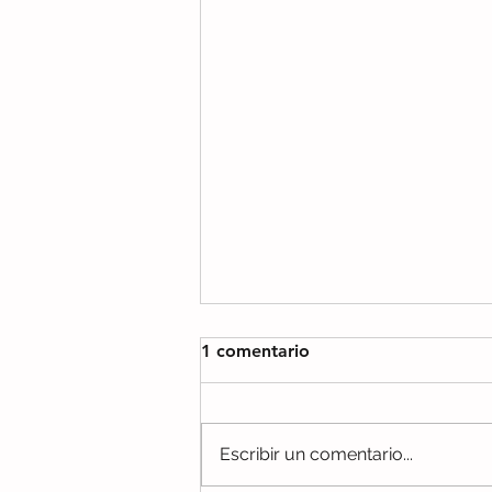
1 comentario
Gracias PHINE
Escribir un comentario...