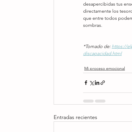
desapercibidas tus ens
directamente los tesoro
que entre todos podem
sombras.
*Tomado de: 
https://e
discapacidad.html
Mi proceso emocional
Entradas recientes