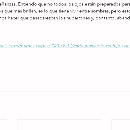
eñanzas. Entiendo que no todos los ojos están preparados para
s que más brillan, es lo que tiene vivir entre sombras, pero es
os hacer que desaparezcan los nubarrones y, por tanto, aban
lpais.com/mamas-papas/2021-06-17/carta-a-alvarete-mi-hijo-con