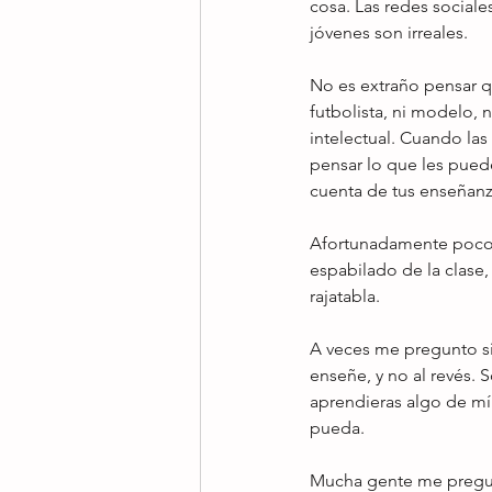
cosa. Las redes social
jóvenes son irreales.
No es extraño pensar 
futbolista, ni modelo,
intelectual. Cuando las
pensar lo que les puede
cuenta de tus enseñanz
Afortunadamente poco 
espabilado de la clase
rajatabla.
A veces me pregunto si
enseñe, y no al revés.
aprendieras algo de mí.
pueda.
Mucha gente me pregunt