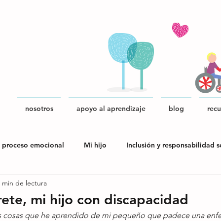
nosotros
apoyo al aprendizaje
blog
recu
 proceso emocional
Mi hijo
Inclusión y responsabilidad s
 min de lectura
blica
rete, mi hijo con discapacidad
as cosas que he aprendido de mi pequeño que padece una enfe