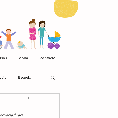
rsos
dona
contacto
ocial
Escuela
rmedad rara.