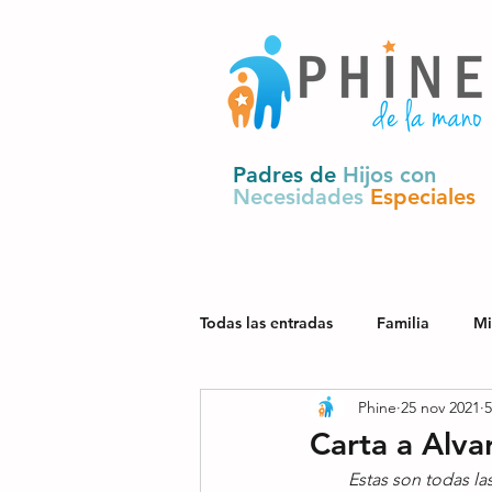
Padres de
Hijos con
Necesidades
Especiales
Todas las entradas
Familia
Mi
Phine
25 nov 2021
5
Salud
Derechos y política pú
Carta a Alva
Estas son todas l