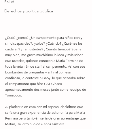
Salud
Derechos y política pública
¿Qué? ¿cómo? ¿Un campamento para niños con y 
sin discapacidad?. ¿sólos? ¿Cuándo? ¿Quiénes los 
cuidarán? ¿irán ustedes? ¿Cuánto tiempo? Suena 
muy bien, me gusta muchísimo la idea y más saber 
que ustedes, quienes conocen a María Fermina de 
toda la vida irán de staff al campamento. Así con ese 
bombardeo de preguntas y al final con esa 
confianza, le contesté a Gaby  lo que pensaba sobre 
el campamento que hizo CATIC hace 
aproximadamente dos meses junto con el equipo de 
Tomacoco.
Al platicarlo en casa con mi esposo, decidimos que 
sería una gran experiencia de autonomía para María 
Fermina pero también sería de gran aprendizaje que 
Matías,  mi otro hijo de 6 años asistiera.