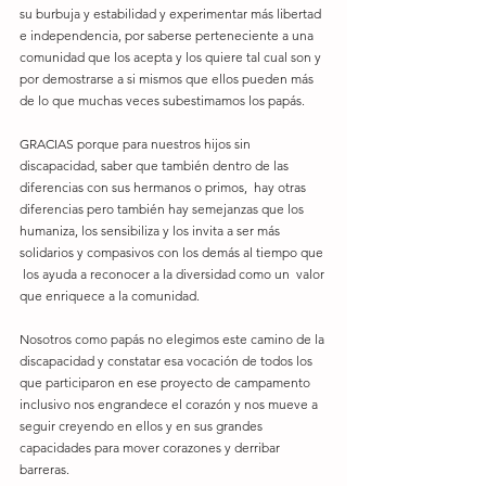
su burbuja y estabilidad y experimentar más libertad 
e independencia, por saberse perteneciente a una 
comunidad que los acepta y los quiere tal cual son y 
por demostrarse a si mismos que ellos pueden más 
de lo que muchas veces subestimamos los papás.
GRACIAS porque para nuestros hijos sin 
discapacidad, saber que también dentro de las 
diferencias con sus hermanos o primos,  hay otras 
diferencias pero también hay semejanzas que los 
humaniza, los sensibiliza y los invita a ser más 
solidarios y compasivos con los demás al tiempo que 
 los ayuda a reconocer a la diversidad como un  valor 
que enriquece a la comunidad.
Nosotros como papás no elegimos este camino de la 
discapacidad y constatar esa vocación de todos los 
que participaron en ese proyecto de campamento 
inclusivo nos engrandece el corazón y nos mueve a 
seguir creyendo en ellos y en sus grandes 
capacidades para mover corazones y derribar 
barreras.