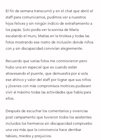
El fin de semana transcurrió y en el chat que abrió el 
staff para comunicarnos, pudimos ver a nuestros 
hijos felices y sin ningún indicio de extrañamiento a 
los papás. Solo podía ver la sonrisa de María 
escalando el muro, Matías en la tirolesa y todas las 
fotos mostrando ese rostro de inclusión donde niños 
con y sin discapacidad convivían alegremente.
Recuerdo que varias fotos me conmovieron pero 
hubo una en especial que es cuando están 
atravesando el puente, que demuestra por si sola 
ese ahínco y valor del staff por lograr que sus niños 
y jóvenes con más compromisos motrices pudiesen 
vivir al máximo todas las actividades que había para 
ellos. 
Después de escuchar los comentarios y vivencias 
post campamento que tuvieron todos los asistentes 
incluidos los hermanos sin discapacidad compruebo 
una vez más que la convivencia hace derribar 
tabúes, miedos y prejuicios.