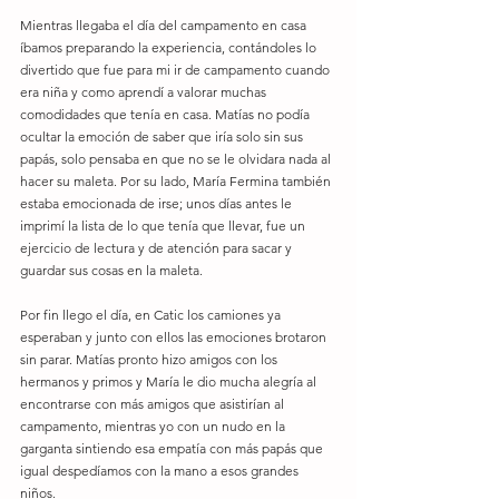
Mientras llegaba el día del campamento en casa 
íbamos preparando la experiencia, contándoles lo 
divertido que fue para mi ir de campamento cuando 
era niña y como aprendí a valorar muchas 
comodidades que tenía en casa. Matías no podía 
ocultar la emoción de saber que iría solo sin sus 
papás, solo pensaba en que no se le olvidara nada al 
hacer su maleta. Por su lado, María Fermina también 
estaba emocionada de irse; unos días antes le 
imprimí la lista de lo que tenía que llevar, fue un 
ejercicio de lectura y de atención para sacar y 
guardar sus cosas en la maleta.
Por fin llego el día, en Catic los camiones ya 
esperaban y junto con ellos las emociones brotaron 
sin parar. Matías pronto hizo amigos con los 
hermanos y primos y María le dio mucha alegría al 
encontrarse con más amigos que asistirían al 
campamento, mientras yo con un nudo en la 
garganta sintiendo esa empatía con más papás que 
igual despedíamos con la mano a esos grandes 
niños.