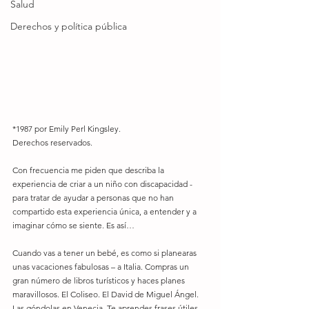
Salud
Derechos y política pública
*1987 por Emily Perl Kingsley. 
Derechos reservados. 
Con frecuencia me piden que describa la 
experiencia de criar a un niño con discapacidad -
para tratar de ayudar a personas que no han 
compartido esta experiencia única, a entender y a 
imaginar cómo se siente. Es así… 
Cuando vas a tener un bebé, es como si planearas 
unas vacaciones fabulosas – a Italia. Compras un 
gran número de libros turísticos y haces planes 
maravillosos. El Coliseo. El David de Miguel Ángel. 
Las góndolas en Venecia. Te aprendes frases útiles 