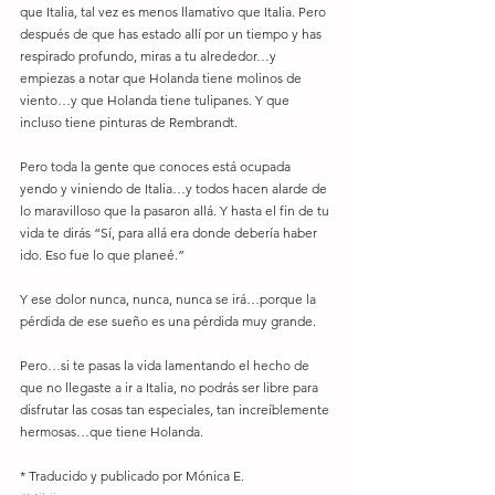
que Italia, tal vez es menos llamativo que Italia. Pero 
después de que has estado allí por un tiempo y has 
respirado profundo, miras a tu alrededor…y 
empiezas a notar que Holanda tiene molinos de 
viento…y que Holanda tiene tulipanes. Y que 
incluso tiene pinturas de Rembrandt. 
Pero toda la gente que conoces está ocupada 
yendo y viniendo de Italia…y todos hacen alarde de 
lo maravilloso que la pasaron allá. Y hasta el fin de tu 
vida te dirás “Sí, para allá era donde debería haber 
ido. Eso fue lo que planeé.” 
Y ese dolor nunca, nunca, nunca se irá…porque la 
pérdida de ese sueño es una pérdida muy grande. 
Pero…si te pasas la vida lamentando el hecho de 
que no llegaste a ir a Italia, no podrás ser libre para 
disfrutar las cosas tan especiales, tan increíblemente 
hermosas…que tiene Holanda. 
* Traducido y publicado por Mónica E.