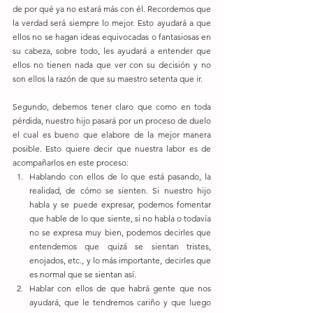
de por qué ya no estará más con él. Recordemos que 
la verdad será siempre lo mejor. Esto ayudará a que 
ellos no se hagan ideas equivocadas o fantasiosas en 
su cabeza, sobre todo, les ayudará a entender que 
ellos no tienen nada que ver con su decisión y no 
son ellos la razón de que su maestro setenta que ir.
Segundo, debemos tener claro que como en toda 
pérdida, nuestro hijo pasará por un proceso de duelo 
el cual es bueno que elabore de la mejor manera 
posible. Esto quiere decir que nuestra labor es de 
acompañarlos en este proceso: 
Hablando con ellos de lo que está pasando, la 
realidad, de cómo se sienten. Si nuestro hijo 
habla y se puede expresar, podemos fomentar 
que hable de lo que siente, si no habla o todavía 
no se expresa muy bien, podemos decirles que 
entendemos que quizá se sientan tristes, 
enojados, etc., y lo más importante, decirles que 
es normal que se sientan así.  
Hablar con ellos de que habrá gente que nos 
ayudará, que le tendremos cariño y que luego 