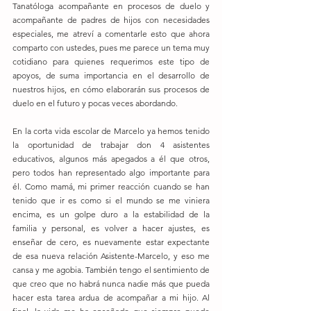
Tanatóloga acompañante en procesos de duelo y 
acompañante de padres de hijos con necesidades 
especiales, me atreví a comentarle esto que ahora 
comparto con ustedes, pues me parece un tema muy 
cotidiano para quienes requerimos este tipo de 
apoyos, de suma importancia en el desarrollo de 
nuestros hijos, en cómo elaborarán sus procesos de 
duelo en el futuro y pocas veces abordando.
En la corta vida escolar de Marcelo ya hemos tenido 
la oportunidad de trabajar don 4 asistentes 
educativos, algunos más apegados a él que otros, 
pero todos han representado algo importante para 
él. Como mamá, mi primer reacción cuando se han 
tenido que ir es como si el mundo se me viniera 
encima, es un golpe duro a la estabilidad de la 
familia y personal, es volver a hacer ajustes, es 
enseñar de cero, es nuevamente estar expectante 
de esa nueva relación Asistente-Marcelo, y eso me 
cansa y me agobia. También tengo el sentimiento de 
que creo que no habrá nunca nadie más que pueda 
hacer esta tarea ardua de acompañar a mi hijo. Al 