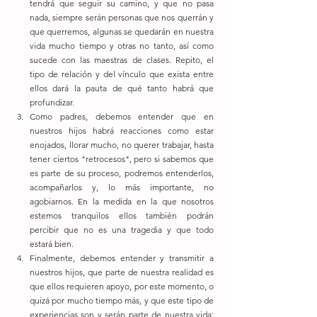
tendrá que seguir su camino, y que no pasa 
nada, siempre serán personas que nos querrán y 
que querremos, algunas se quedarán en nuestra 
vida mucho tiempo y otras no tanto, así como 
sucede con las maestras de clases. Repito, el 
tipo de relación y del vínculo que exista entre 
ellos dará la pauta de qué tanto habrá que 
profundizar.  
Como padres, debemos entender que en 
nuestros hijos habrá reacciones como estar 
enojados, llorar mucho, no querer trabajar, hasta 
tener ciertos "retrocesos", pero si sabemos que 
es parte de su proceso, podremos entenderlos, 
acompañarlos y, lo más importante, no 
agobiarnos. En la medida en la que nosotros 
estemos tranquilos ellos también podrán 
percibir que no es una tragedia y que todo 
estará bien.  
Finalmente, debemos entender y transmitir a 
nuestros hijos, que parte de nuestra realidad es 
que ellos requieren apoyo, por este momento, o 
quizá por mucho tiempo más, y que este tipo de 
experiencias son y serán parte de nuestra vida; 