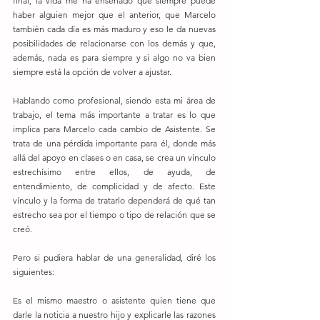
final, la vida me ha enseñado que siempre puede 
haber alguien mejor que el anterior, que Marcelo 
también cada día es más maduro y eso le da nuevas 
posibilidades de relacionarse con los demás y que, 
además, nada es para siempre y si algo no va bien 
siempre está la opción de volver a ajustar.
Hablando como profesional, siendo esta mi área de 
trabajo, el tema más importante a tratar es lo que 
implica para Marcelo cada cambio de Asistente. Se 
trata de una pérdida importante para él, donde más 
allá del apoyo en clases o en casa, se crea un vínculo 
estrechísimo entre ellos, de ayuda, de 
entendimiento, de complicidad y de afecto. Este 
vínculo y la forma de tratarlo dependerá de qué tan 
estrecho sea por el tiempo o tipo de relación que se 
creó.
Pero si pudiera hablar de una generalidad, diré los 
siguientes:
Es el mismo maestro o asistente quien tiene que 
darle la noticia a nuestro hijo y explicarle las razones 