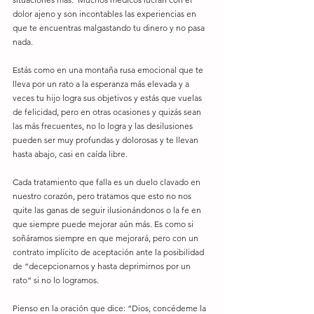
dolor ajeno y son incontables las experiencias en 
que te encuentras malgastando tu dinero y no pasa 
nada.  
Estás como en una montaña rusa emocional que te 
lleva por un rato a la esperanza más elevada y a 
veces tu hijo logra sus objetivos y estás que vuelas 
de felicidad, pero en otras ocasiones y quizás sean 
las más frecuentes, no lo logra y las desilusiones 
pueden ser muy profundas y dolorosas y te llevan 
hasta abajo, casi en caída libre.  
Cada tratamiento que falla es un duelo clavado en 
nuestro corazón, pero tratamos que esto no nos 
quite las ganas de seguir ilusionándonos o la fe en 
que siempre puede mejorar aún más. Es como si 
soñáramos siempre en que mejorará, pero con un 
contrato implícito de aceptación ante la posibilidad 
de “decepcionarnos y hasta deprimirnos por un 
rato” si no lo logramos. 
Pienso en la oración que dice: “Dios, concédeme la 