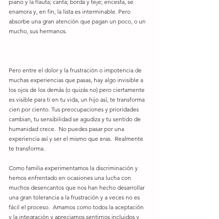
piano y la flauta; canta; borda y teje; encesta, se 
enamora y, en fin, la lista es interminable. Pero 
absorbe una gran atención que pagan un poco, o un 
mucho, sus hermanos.   
Pero entre el dolor y la frustración o impotencia de 
muchas experiencias que pasas, hay algo invisible a 
los ojos de los demás (o quizás no) pero ciertamente 
es visible para ti en tu vida, un hijo así, te transforma 
cien por ciento. Tus preocupaciones y prioridades 
cambian, tu sensibilidad se agudiza y tu sentido de 
humanidad crece.  No puedes pasar por una 
experiencia así y ser el mismo que eras.  Realmente 
te transforma.  
Como familia experimentamos la discriminación y 
hemos enfrentado en ocasiones una lucha con 
muchos desencantos que nos han hecho desarrollar 
una gran tolerancia a la frustración y a veces no es 
fácil el proceso.  Amamos como todos la aceptación 
y la integración y apreciamos sentirnos incluidos y 