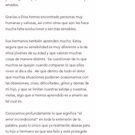
amados.  
Gracias a Dios hemos encontrado personas muy 
humanas y valiosas, así como otras que aún les hace 
mucha falta evolucionar o ser más sensibles.
Sus hermanos también aprenden mucho. Estoy 
segura que su sensibilidad es muy diferente a la de 
otros jóvenes de su edad y que valoran muchas 
cosas de manera distinta.  Se cuestionan de lo que 
muchos se quejan cuando comparan lo que ellos 
viven al día a día.  Así que dentro de todo el dolor 
que muchas situaciones pudieran ocasionarnos con 
las obsesiones, crisis, dificultades, gritos y demás de 
mi hijo, y que se limitan nuestras salidas y nuestras 
visitas, algo que sí hemos aprendido es a amarlo así 
tal cual es.  
Conocemos profundamente lo que significa “el 
amor incondicional” en toda la extensión de la 
palabra, pues lo único que ya realmente deseas para 
tu hijo o hermano es que sea feliz y esté protegido 