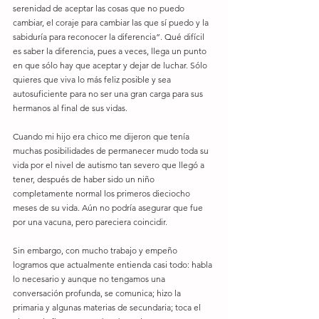
serenidad de aceptar las cosas que no puedo 
cambiar, el coraje para cambiar las que sí puedo y la 
sabiduría para reconocer la diferencia”. Qué difícil 
es saber la diferencia, pues a veces, llega un punto 
en que sólo hay que aceptar y dejar de luchar. Sólo 
quieres que viva lo más feliz posible y sea 
autosuficiente para no ser una gran carga para sus 
hermanos al final de sus vidas.
Cuando mi hijo era chico me dijeron que tenía 
muchas posibilidades de permanecer mudo toda su 
vida por el nivel de autismo tan severo que llegó a 
tener, después de haber sido un niño 
completamente normal los primeros dieciocho 
meses de su vida. Aún no podría asegurar que fue 
por una vacuna, pero pareciera coincidir.
Sin embargo, con mucho trabajo y empeño 
logramos que actualmente entienda casi todo: habla 
lo necesario y aunque no tengamos una 
conversación profunda, se comunica; hizo la 
primaria y algunas materias de secundaria; toca el 