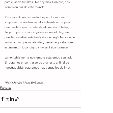
para cuando tú faltes.  No hay más. Con eso, nos 
iremos en paz de este mundo. 
 Después de una ardua lucha para lograr que 
simplemente sea funcional y autosuficiente para 
quienes le toquen cuidar de él cuando tú faltes, 
llega un punto cuando ya es casi un adulto, que 
puedes visualizar más hasta dónde llegó. No esperas 
ya nada más que su felicidad, bienestar y saber que 
estará en un lugar digno y no será abandonado. 
Lamentablemente no siempre estaremos a su lado.  
Si logramos encontrar solucionar esto al final de 
nuestras vidas, estaremos más tranquilos de irnos.
*Por: Mónica Mesa Bribiesca 
Familia