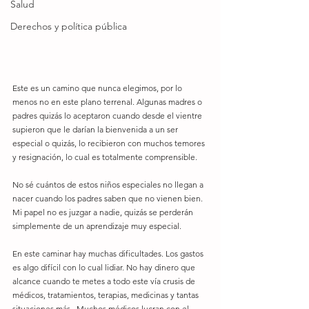
Salud
Derechos y política pública
Este es un camino que nunca elegimos, por lo 
menos no en este plano terrenal. Algunas madres o 
padres quizás lo aceptaron cuando desde el vientre 
supieron que le darían la bienvenida a un ser 
especial o quizás, lo recibieron con muchos temores 
y resignación, lo cual es totalmente comprensible. 
No sé cuántos de estos niños especiales no llegan a 
nacer cuando los padres saben que no vienen bien. 
Mi papel no es juzgar a nadie, quizás se perderán 
simplemente de un aprendizaje muy especial. 
En este caminar hay muchas dificultades. Los gastos 
es algo difícil con lo cual lidiar. No hay dinero que 
alcance cuando te metes a todo este vía crusis de 
médicos, tratamientos, terapias, medicinas y tantas 
situaciones más.  Muchos médicos lucran con el 