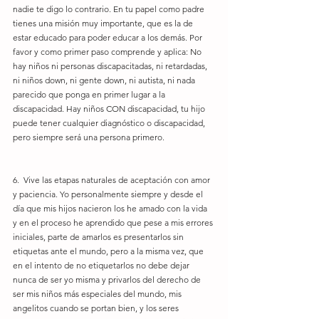
nadie te digo lo contrario. En tu papel como padre 
tienes una misión muy importante, que es la de 
estar educado para poder educar a los demás. Por 
favor y como primer paso comprende y aplica: No 
hay niños ni personas discapacitadas, ni retardadas, 
ni niños down, ni gente down, ni autista, ni nada 
parecido que ponga en primer lugar a la 
discapacidad. Hay niños CON discapacidad, tu hijo 
puede tener cualquier diagnóstico o discapacidad, 
pero siempre será una persona primero.
6.  Vive las etapas naturales de aceptación con amor 
y paciencia. Yo personalmente siempre y desde el 
día que mis hijos nacieron los he amado con la vida 
y en el proceso he aprendido que pese a mis errores 
iniciales, parte de amarlos es presentarlos sin 
etiquetas ante el mundo, pero a la misma vez, que 
en el intento de no etiquetarlos no debe dejar 
nunca de ser yo misma y privarlos del derecho de 
ser mis niños más especiales del mundo, mis 
angelitos cuando se portan bien, y los seres 