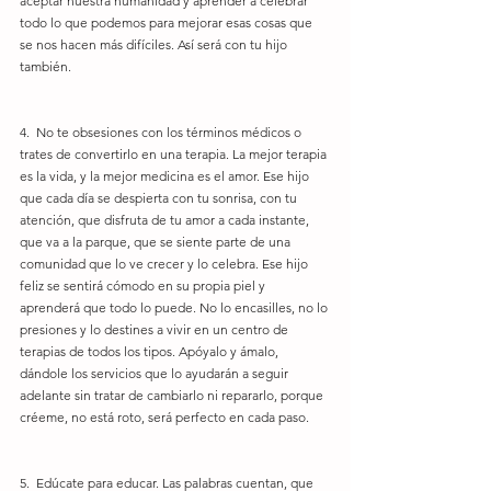
aceptar nuestra humanidad y aprender a celebrar 
todo lo que podemos para mejorar esas cosas que 
se nos hacen más difíciles. Así será con tu hijo 
también.
4.  No te obsesiones con los términos médicos o 
trates de convertirlo en una terapia. La mejor terapia 
es la vida, y la mejor medicina es el amor. Ese hijo 
que cada día se despierta con tu sonrisa, con tu 
atención, que disfruta de tu amor a cada instante, 
que va a la parque, que se siente parte de una 
comunidad que lo ve crecer y lo celebra. Ese hijo 
feliz se sentirá cómodo en su propia piel y 
aprenderá que todo lo puede. No lo encasilles, no lo 
presiones y lo destines a vivir en un centro de 
terapias de todos los tipos. Apóyalo y ámalo, 
dándole los servicios que lo ayudarán a seguir 
adelante sin tratar de cambiarlo ni repararlo, porque 
créeme, no está roto, será perfecto en cada paso.
5.  Edúcate para educar. Las palabras cuentan, que 