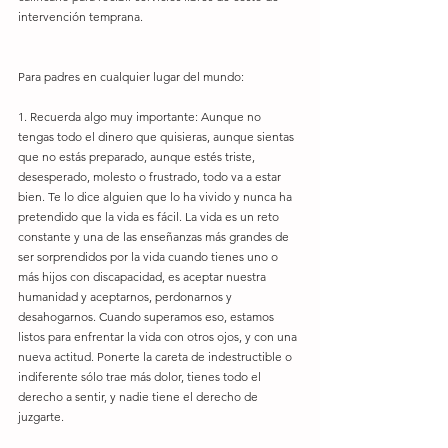
intervención temprana. 
Para padres en cualquier lugar del mundo:
1. Recuerda algo muy importante: Aunque no 
tengas todo el dinero que quisieras, aunque sientas 
que no estás preparado, aunque estés triste, 
desesperado, molesto o frustrado, todo va a estar 
bien. Te lo dice alguien que lo ha vivido y nunca ha 
pretendido que la vida es fácil. La vida es un reto 
constante y una de las enseñanzas más grandes de 
ser sorprendidos por la vida cuando tienes uno o 
más hijos con discapacidad, es aceptar nuestra 
humanidad y aceptarnos, perdonarnos y 
desahogarnos. Cuando superamos eso, estamos 
listos para enfrentar la vida con otros ojos, y con una 
nueva actitud. Ponerte la careta de indestructible o 
indiferente sólo trae más dolor, tienes todo el 
derecho a sentir, y nadie tiene el derecho de 
juzgarte.