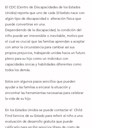
El CDC (Centro de Discapacidades de los Estados 
Unidos) reporta que uno de cada 33 bebés nace con 
algún tipo de discapacidad o  alteración física que 
puede convertirse en una.
Dependiendo de la discapacidad, la condición del 
niño puede ser irreversible o inevitable, motivo por 
el cual es crucial que las familias aprendan a aceptar 
con amor la circunstancia para cambiar así sus 
propios prejuicios, trabajando unidas hacia un futuro 
pleno para su hijo como un individuo con 
capacidades únicas y habilidades diferentes como 
todos los demás.
Estos son algunos pasos sencillos que pueden 
ayudar a las familias a encarar la situación y 
encontrar las herramientas necesarias para celebrar 
la vida de su hijo.
En los Estados Unidos se puede contactar el  Child 
Find Service de su Estado para referir al niño a una 
evaluación de desarrollo gratuita que puede 
calificarlo para recibir servicios libres de costo de 