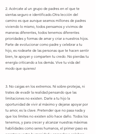
2. Acércate al un grupo de padres en el que te 
sientas seguro e identificado.Otra lección del 
camino es que aunque seamos millones de padres 
viviendo lo mismo, todos pensamos y vivimos de 
maneras diferentes, todos tenemos diferentes 
prioridades y formas de amar y criar a nuestros hijos. 
Parte de evolucionar como padre y celebrar a tu 
hijo, es rodearte de las personas que te hacen sentir 
bien, te apoyan y comparten tu credo. No pierdas tu 
energía criticando a los demás. Vive tu vida del 
modo que quieres!
3. No caigas en los extremos. Ni sobre-protejas, ni 
trates de evadir la realidad pensando que las 
limitaciones no existen. Darle a tu hijo la 
oportunidad de vivir al máximo y dejarse apoyar por 
tu amor, es la clave. Pretender que no pasa nada y 
que los límites no existen sólo hace daño. Todos los 
tenemos, y para crecer y alcanzar nuestras máximas 
habilidades como seres humanos, el primer paso es 