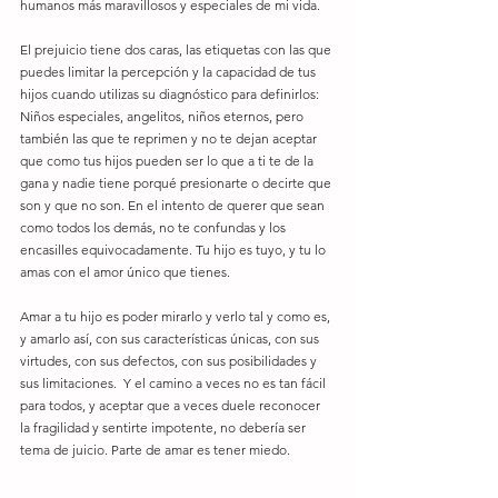
humanos más maravillosos y especiales de mi vida.
El prejuicio tiene dos caras, las etiquetas con las que 
puedes limitar la percepción y la capacidad de tus 
hijos cuando utilizas su diagnóstico para definirlos: 
Niños especiales, angelitos, niños eternos, pero 
también las que te reprimen y no te dejan aceptar 
que como tus hijos pueden ser lo que a ti te de la 
gana y nadie tiene porqué presionarte o decirte que 
son y que no son. En el intento de querer que sean 
como todos los demás, no te confundas y los 
encasilles equivocadamente. Tu hijo es tuyo, y tu lo 
amas con el amor único que tienes.
Amar a tu hijo es poder mirarlo y verlo tal y como es, 
y amarlo así, con sus características únicas, con sus 
virtudes, con sus defectos, con sus posibilidades y 
sus limitaciones.  Y el camino a veces no es tan fácil 
para todos, y aceptar que a veces duele reconocer 
la fragilidad y sentirte impotente, no debería ser 
tema de juicio. Parte de amar es tener miedo.