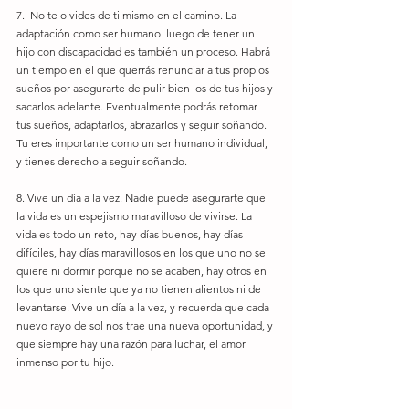
7.  No te olvides de ti mismo en el camino. La 
adaptación como ser humano  luego de tener un 
hijo con discapacidad es también un proceso. Habrá 
un tiempo en el que querrás renunciar a tus propios 
sueños por asegurarte de pulir bien los de tus hijos y 
sacarlos adelante. Eventualmente podrás retomar 
tus sueños, adaptarlos, abrazarlos y seguir soñando. 
Tu eres importante como un ser humano individual, 
y tienes derecho a seguir soñando.
8. Vive un día a la vez. Nadie puede asegurarte que 
la vida es un espejismo maravilloso de vivirse. La 
vida es todo un reto, hay días buenos, hay días 
difíciles, hay días maravillosos en los que uno no se 
quiere ni dormir porque no se acaben, hay otros en 
los que uno siente que ya no tienen alientos ni de 
levantarse. Vive un día a la vez, y recuerda que cada 
nuevo rayo de sol nos trae una nueva oportunidad, y 
que siempre hay una razón para luchar, el amor 
inmenso por tu hijo.