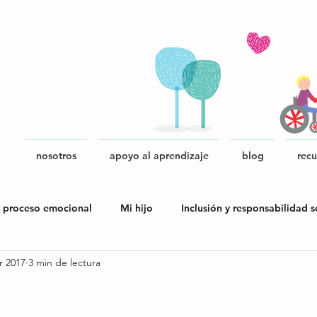
nosotros
apoyo al aprendizaje
blog
recu
 proceso emocional
Mi hijo
Inclusión y responsabilidad s
r 2017
3 min de lectura
blica