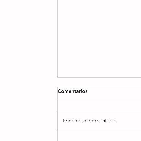
Comentarios
Escribir un comentario...
El sonido que hacen los