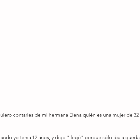
quiero contarles de mi hermana Elena quién es una mujer de 32
uando yo tenía 12 años, y digo "llegó" porque sólo iba a queda