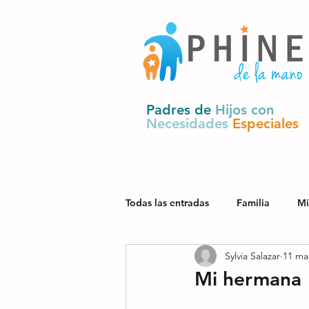
Padres de
Hijos con
Necesidades
Especiales
Todas las entradas
Familia
Mi
Sylvia Salazar
11 ma
Salud
Derechos y política pú
Mi hermana