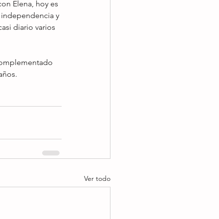
on Elena, hoy es 
 independencia y 
si diario varios 
 
 complementado 
años.
Ver todo