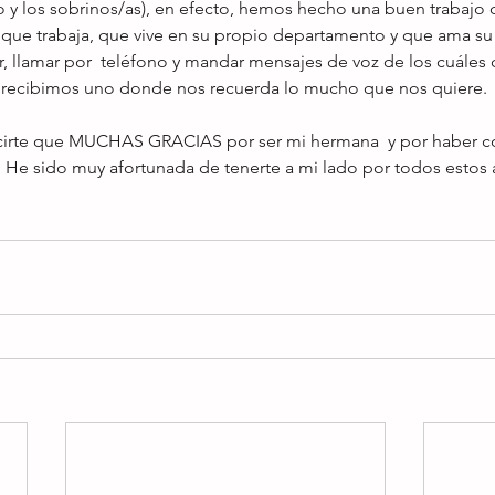
 y los sobrinos/as), en efecto, hemos hecho una buen trabajo c
 que trabaja, que vive en su propio departamento y que ama su
r, llamar por  teléfono y mandar mensajes de voz de los cuáles ca
 recibimos uno donde nos recuerda lo mucho que nos quiere. 
cirte que MUCHAS GRACIAS por ser mi hermana  y por haber
. He sido muy afortunada de tenerte a mi lado por todos estos 