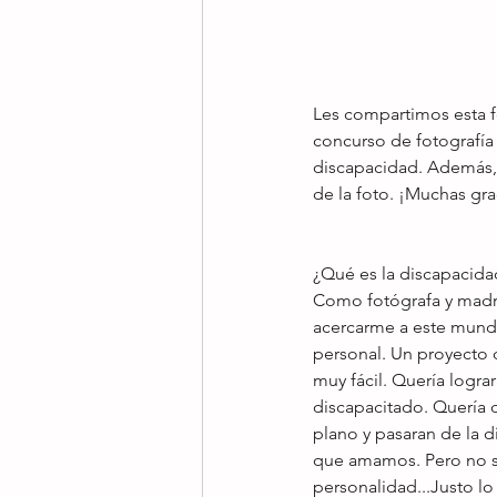
Les compartimos esta f
concurso de fotografía
discapacidad. Además, 
de la foto. ¡Muchas gr
¿Qué es la discapacidad
Como fotógrafa y madre
acercarme a este mundo
personal. Un proyecto 
muy fácil. Quería logra
discapacitado. Quería q
plano y pasaran de la d
que amamos. Pero no sól
personalidad...Justo l