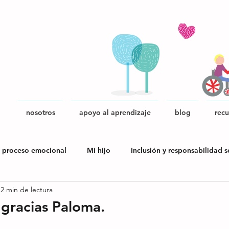
nosotros
apoyo al aprendizaje
blog
recu
 proceso emocional
Mi hijo
Inclusión y responsabilidad s
2 min de lectura
blica
 gracias Paloma.