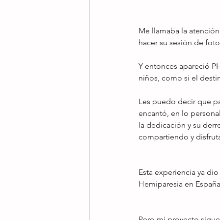
Me llamaba la atención
hacer su sesión de fot
Y entonces apareció PH
niños, como si el desti
Les puedo decir que par
encantó, en lo personal
la dedicación y su derr
compartiendo y disfrut
Esta experiencia ya dio
Hemiparesia en España p
Pero mi proyecto sigue.