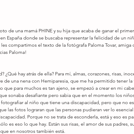
oto de una mamá PHINE y su hija que acaba de ganar el primer 
 en España donde se buscaba representar la felicidad de un ni
les compartimos el texto de la fotógrafa Paloma Tovar, amiga 
acias Paloma!
? ¿Qué hay atrás de ella? Para mí, almas, corazones, risas, inoc
 de una nena con Hemiparesia, que me ha permitido tener la 
 que para muchos es tan ajeno, se empezó a crear en mi cabe
que sonaba desafiante pero sabia que en el momento los niños
r fotografiar al niño que tiene una discapacidad, pero que no es
ue las fotos lograran que las personas pudieran ver lo esencia
iscapacidad. Porque no se trata de esconderla, está y eso es pa
o es eso lo que hay. Están sus risas, el amor de sus padres, s
o que en nosotros también está.