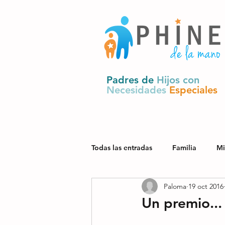
Padres de
Hijos con
Necesidades
Especiales
Todas las entradas
Familia
Mi
Paloma
19 oct 2016
Salud
Derechos y política pú
Un premio...