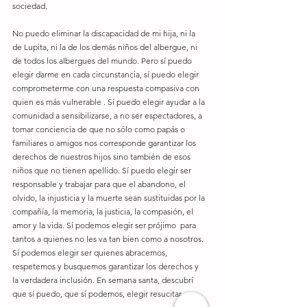
sociedad.
No puedo eliminar la discapacidad de mi hija, ni la 
de Lupita, ni la de los demás niños del albergue, ni 
de todos los albergues del mundo. Pero sí puedo 
elegir darme en cada circunstancia, sí puedo elegir 
comprometerme con una respuesta compasiva con 
quien es más vulnerable . Sí puedo elegir ayudar a la 
comunidad a sensibilizarse, a no ser espectadores, a 
tomar conciencia de que no sólo como papás o 
familiares o amigos nos corresponde garantizar los 
derechos de nuestros hijos sino también de esos 
niños que no tienen apellido. Sí puedo elegir ser 
responsable y trabajar para que el abandono, el 
olvido, la injusticia y la muerte sean sustituidas por la 
compañía, la memoria, la justicia, la compasión, el 
amor y la vida. Sí podemos elegir ser prójimo  para 
tantos a quienes no les va tan bien como a nosotros. 
Sí podemos elegir ser quienes abracemos, 
respetemos y busquemos garantizar los derechos y 
la verdadera inclusión. En semana santa, descubrí 
que sí puedo, que sí podemos, elegir resucitar.