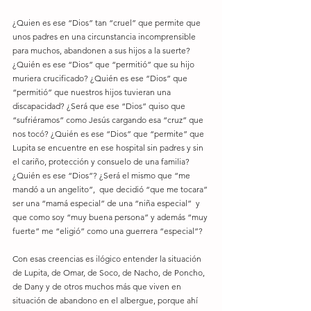
¿Quien es ese “Dios” tan “cruel” que permite que 
unos padres en una circunstancia incomprensible 
para muchos, abandonen a sus hijos a la suerte?  
¿Quién es ese “Dios” que “permitió” que su hijo 
muriera crucificado? ¿Quién es ese “Dios” que 
“permitió” que nuestros hijos tuvieran una 
discapacidad? ¿Será que ese “Dios” quiso que 
“sufriéramos” como Jesús cargando esa “cruz” que 
nos tocó? ¿Quién es ese “Dios” que “permite” que 
Lupita se encuentre en ese hospital sin padres y sin 
el cariño, protección y consuelo de una familia? 
¿Quién es ese “Dios”? ¿Será el mismo que “me 
mandó a un angelito”,  que decidió “que me tocara” 
ser una “mamá especial” de una “niña especial”  y 
que como soy “muy buena persona” y además “muy 
fuerte” me “eligió” como una guerrera “especial”?
Con esas creencias es ilógico entender la situación 
de Lupita, de Omar, de Soco, de Nacho, de Poncho, 
de Dany y de otros muchos más que viven en 
situación de abandono en el albergue, porque ahí 