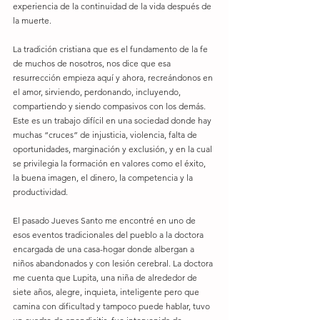
experiencia de la continuidad de la vida después de 
la muerte.
La tradición cristiana que es el fundamento de la fe 
de muchos de nosotros, nos dice que esa 
resurrección empieza aquí y ahora, recreándonos en 
el amor, sirviendo, perdonando, incluyendo, 
compartiendo y siendo compasivos con los demás. 
Este es un trabajo difícil en una sociedad donde hay 
muchas “cruces” de injusticia, violencia, falta de 
oportunidades, marginación y exclusión, y en la cual 
se privilegia la formación en valores como el éxito, 
la buena imagen, el dinero, la competencia y la 
productividad.
El pasado Jueves Santo me encontré en uno de 
esos eventos tradicionales del pueblo a la doctora 
encargada de una casa-hogar donde albergan a 
niños abandonados y con lesión cerebral. La doctora 
me cuenta que Lupita, una niña de alrededor de 
siete años, alegre, inquieta, inteligente pero que 
camina con dificultad y tampoco puede hablar, tuvo 