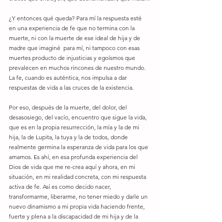
¿Y entonces qué queda? Para mí la respuesta esté 
en una experiencia de fe que no termina con la 
muerte, ni con la muerte de ese ideal de hija y de 
madre que imaginé  para mí, ni tampoco con esas 
muertes producto de injusticias y egoísmos que 
prevalecen en muchos rincones de nuestro mundo. 
La fe, cuando es auténtica, nos impulsa a dar 
respuestas de vida a las cruces de la existencia.
Por eso, después de la muerte, del dolor, del 
desasosiego, del vacío, encuentro que sigue la vida, 
que es en la propia resurrección, la mía y la de mi 
hija, la de Lupita, la tuya y la de todos, donde 
realmente germina la esperanza de vida para los que 
amamos. Es ahí, en esa profunda experiencia del 
Dios de vida que me re-crea aquí y ahora, en mi 
situación, en mi realidad concreta, con mi respuesta 
activa de fe. Así es como decido nacer, 
transformarme, liberarme, no tener miedo y darle un 
nuevo dinamismo a mi propia vida haciendo frente, 
fuerte y plena a la discapacidad de mi hija y de la 