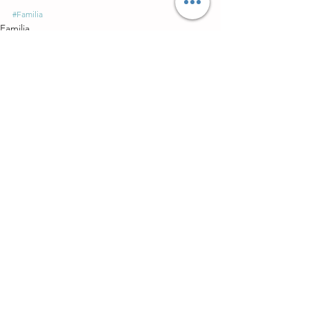
#Familia
Familia
Ver todo
Entradas recientes