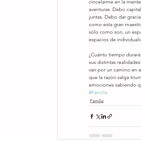
cincelarme en la mente r
aventuras. Debo capital
juntas. Debo dar gracia
como esta gran maestra
sólo como son, un espa
espacios de individual
¿Cuánto tiempo durará 
sus distintas realidade
van por un camino en 
que la razón salga triu
emociones sabiendo que 
#Familia
Familia