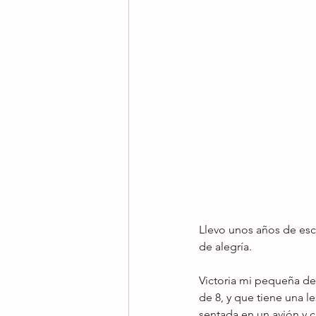
Llevo unos años de es
de alegría. 
Victoria mi pequeña de 
de 8, y que tiene una le
sentada en un avión y c