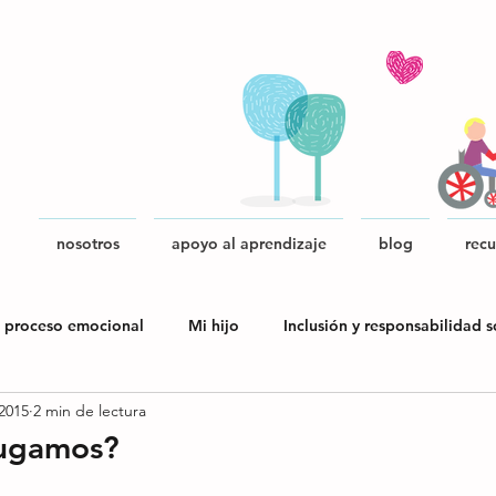
nosotros
apoyo al aprendizaje
blog
recu
 proceso emocional
Mi hijo
Inclusión y responsabilidad s
2015
2 min de lectura
blica
jugamos?