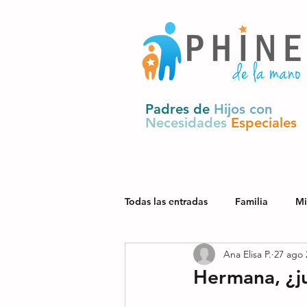
Padres de
Hijos con
Necesidades
Especiales
Todas las entradas
Familia
Mi
Ana Elisa P.
27 ago 
Salud
Derechos y política pú
Hermana, ¿