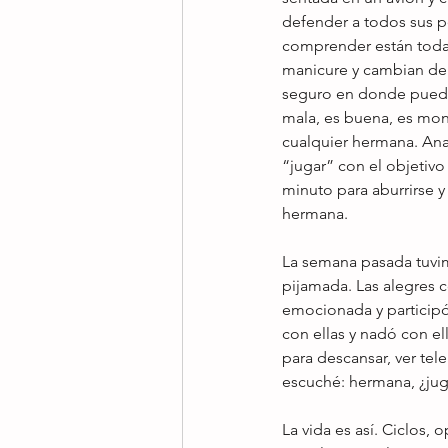
defender a todos sus p
comprender están todas
manicure y cambian de r
seguro en donde pueden 
mala, es buena, es mons
cualquier hermana. Ana 
“jugar” con el objetivo
minuto para aburrirse y
hermana. 
La semana pasada tuvim
pijamada. Las alegres 
emocionada y participó 
con ellas y nadó con e
para descansar, ver tel
escuché: hermana, ¿ju
La vida es así. Ciclos