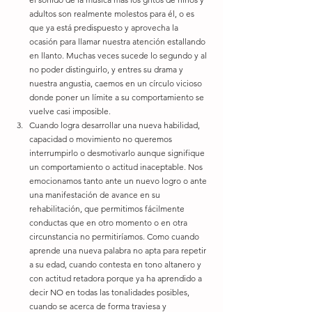
adultos son realmente molestos para él, o es 
que ya está predispuesto y aprovecha la 
ocasión para llamar nuestra atención estallando 
en llanto. Muchas veces sucede lo segundo y al 
no poder distinguirlo, y entres su drama y 
nuestra angustia, caemos en un círculo vicioso 
donde poner un límite a su comportamiento se 
vuelve casi imposible.  
Cuando logra desarrollar una nueva habilidad, 
capacidad o movimiento no queremos 
interrumpirlo o desmotivarlo aunque signifique 
un comportamiento o actitud inaceptable. Nos 
emocionamos tanto ante un nuevo logro o ante 
una manifestación de avance en su 
rehabilitación, que permitimos fácilmente 
conductas que en otro momento o en otra 
circunstancia no permitiríamos. Como cuando 
aprende una nueva palabra no apta para repetir 
a su edad, cuando contesta en tono altanero y 
con actitud retadora porque ya ha aprendido a 
decir NO en todas las tonalidades posibles, 
cuando se acerca de forma traviesa y 