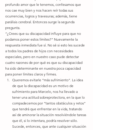
profundo amor que le tenemos, confesamos que 
nos cae muy bien y nos hacen reír todas sus 
ocurrencias, logros y travesuras; además, tiene 
parálisis cerebral. Entonces surge la segunda 
pregunta. 
“¿Crees que su discapacidad influye para que no 
podamos poner estos límites?” Nuevamente la 
respuesta inmediata fue sí. No sé si esto les sucede 
a todos los padres de hijos con necesidades 
especiales, pero en nuestro caso pude detectar 
cuatro razones de por qué es que su discapacidad 
ha sido determinante en nuestra poca capacidad 
para poner límites claros y firmes.  
Queremos evitarle “más sufrimiento”. La idea 
de que la discapacidad es un motivo de 
sufrimiento para Marcelo, nos ha llevado a 
tener una actitud sobreprotectora, en la que lo 
compadecemos por “tantos obstáculos y retos” 
que tendrá que enfrentar en la vida, tratando 
así de aminorar la situación resolviéndole tareas 
que él, si lo intentara, podría resolver sólo. 
Sucede, entonces, que ante cualquier situación 