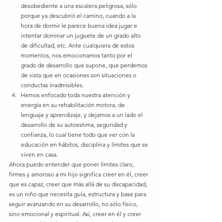
desobediente a una escalera peligrosa, sólo 
porque ya descubrió el camino, cuando a la 
hora de dormir le parece buena idea jugar e 
intentar dominar un juguete de un grado alto 
de dificultad, etc. Ante cualquiera de estos 
momentos, nos emocionamos tanto por el 
grado de desarrollo que supone, que perdemos 
de vista que en ocasiones son situaciones o 
conductas inadmisibles.  
Hemos enfocado toda nuestra atención y 
energía en su rehabilitación motora, de 
lenguaje y aprendizaje, y dejamos a un lado el 
desarrollo de su autoestima, seguridad y 
confianza, lo cual tiene todo que ver con la 
educación en hábitos, disciplina y límites que se 
viven en casa.  
Ahora puedo entender que poner límites claro, 
firmes y amoroso a mi hijo significa creer en él, creer 
que es capaz, creer que más allá de su discapacidad, 
es un niño que necesita guía, estructura y base para 
seguir avanzando en su desarrollo, no sólo físico, 
sino emocional y espiritual. Así, creer en él y creer 