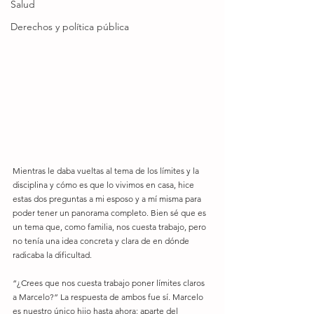
Salud
Derechos y política pública
Mientras le daba vueltas al tema de los límites y la 
disciplina y cómo es que lo vivimos en casa, hice 
estas dos preguntas a mi esposo y a mí misma para 
poder tener un panorama completo. Bien sé que es 
un tema que, como familia, nos cuesta trabajo, pero 
no tenía una idea concreta y clara de en dónde 
radicaba la dificultad. 
“¿Crees que nos cuesta trabajo poner límites claros 
a Marcelo?” La respuesta de ambos fue sí. Marcelo 
es nuestro único hijo hasta ahora; aparte del 