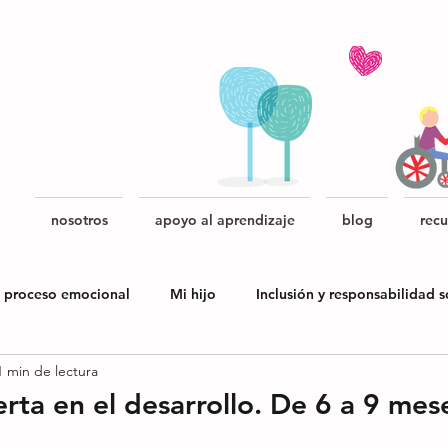
nosotros
apoyo al aprendizaje
blog
recu
 proceso emocional
Mi hijo
Inclusión y responsabilidad s
1 min de lectura
blica
erta en el desarrollo. De 6 a 9 mes