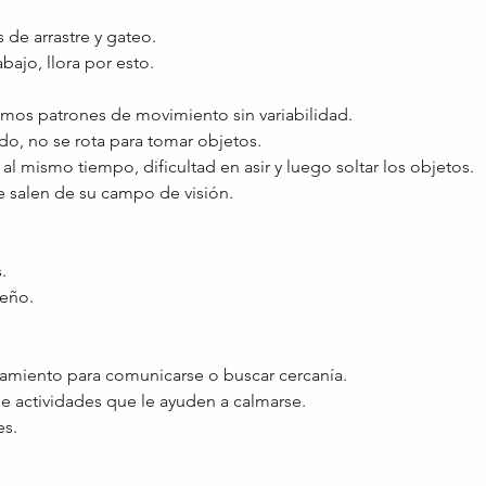
 de arrastre y gateo. 
bajo, llora por esto. 
smos patrones de movimiento sin variabilidad. 
o, no se rota para tomar objetos. 
l mismo tiempo, dificultad en asir y luego soltar los objetos. 
 salen de su campo de visión. 
. 
ueño. 
miento para comunicarse o buscar cercanía. 
e actividades que le ayuden a calmarse. 
s. 