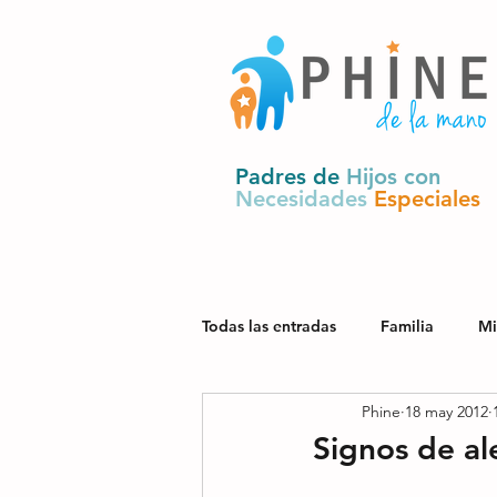
Padres de
Hijos con
Necesidades
Especiales
Todas las entradas
Familia
Mi
Phine
18 may 2012
Salud
Derechos y política pú
Signos de al