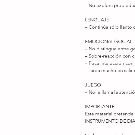
– No explora propiedad
LENGUAJE 
– Continúa sólo llanto 
EMOCIONAL/SOCIAL 
– No distingue entre g
– Sobre-reacción con c
– Poca interacción con
– Tarda mucho en salir 
JUEGO 
– No le llama la atenció
IMPORTANTE 
Este material pretende
INSTRUMENTO DE DIA