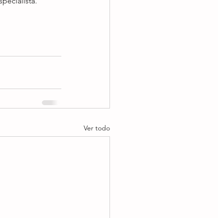
pecialista. 
.
Ver todo