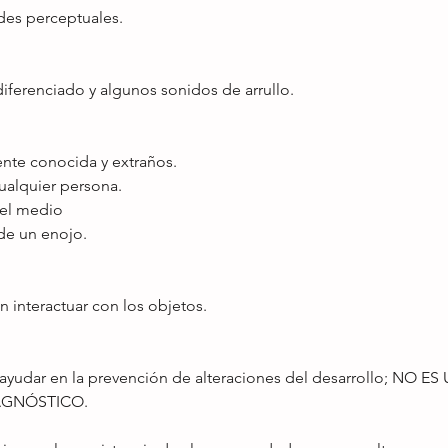
es perceptuales. 
diferenciado y algunos sonidos de arrullo. 
ente conocida y extraños. 
ualquier persona. 
 el medio 
de un enojo. 
n interactuar con los objetos. 
 ayudar en la prevención de alteraciones del desarrollo; NO ES
GNÓSTICO. 