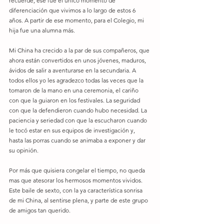
recuerde, ese fue el único momento de 
diferenciación que vivimos a lo largo de estos 6 
años. A partir de ese momento, para el Colegio, mi 
hija fue una alumna más.
Mi China ha crecido a la par de sus compañeros, que 
ahora están convertidos en unos jóvenes, maduros, 
ávidos de salir a aventurarse en la secundaria. A 
todos ellos yo les agradezco todas las veces que la 
tomaron de la mano en una ceremonia, el cariño 
con que la guiaron en los festivales. La seguridad 
con que la defendieron cuando hubo necesidad. La 
paciencia y seriedad con que la escucharon cuando 
le tocó estar en sus equipos de investigación y, 
hasta las porras cuando se animaba a exponer y dar 
su opinión.
Por más que quisiera congelar el tiempo, no queda 
mas que atesorar los hermosos momentos vividos. 
Este baile de sexto, con la ya característica sonrisa 
de mi China, al sentirse plena, y parte de este grupo 
de amigos tan querido.