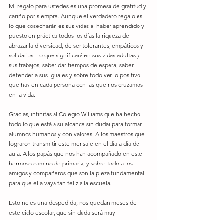
Mi regalo para ustedes es una promesa de gratitud y 
cariño por siempre. Aunque el verdadero regalo es 
lo que cosecharán es sus vidas al haber aprendido y 
puesto en práctica todos los días la riqueza de 
abrazar la diversidad, de ser tolerantes, empáticos y 
solidarios. Lo que significará en sus vidas adultas y 
sus trabajos, saber dar tiempos de espera, saber 
defender a sus iguales y sobre todo ver lo positivo 
que hay en cada persona con las que nos cruzamos 
en la vida.
Gracias, infinitas al Colegio Williams que ha hecho 
todo lo que está a su alcance sin dudar para formar 
alumnos humanos y con valores. A los maestros que 
lograron transmitir este mensaje en el día a día del 
aula. A los papás que nos han acompañado en este 
hermoso camino de primaria, y sobre todo a los 
amigos y compañeros que son la pieza fundamental 
para que ella vaya tan feliz a la escuela.
Esto no es una despedida, nos quedan meses de 
este ciclo escolar, que sin duda será muy 