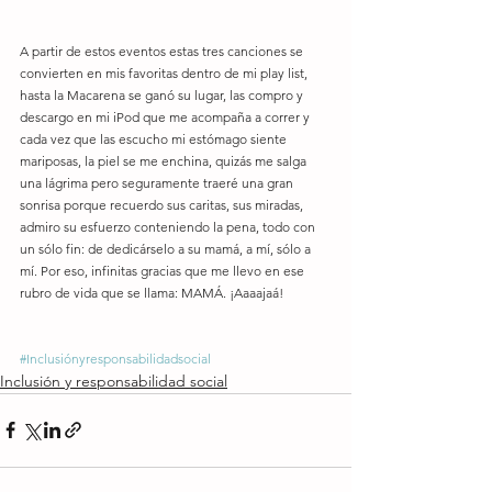
A partir de estos eventos estas tres canciones se 
convierten en mis favoritas dentro de mi play list, 
hasta la Macarena se ganó su lugar, las compro y 
descargo en mi iPod que me acompaña a correr y 
cada vez que las escucho mi estómago siente 
mariposas, la piel se me enchina, quizás me salga 
una lágrima pero seguramente traeré una gran 
sonrisa porque recuerdo sus caritas, sus miradas, 
admiro su esfuerzo conteniendo la pena, todo con 
un sólo fin: de dedicárselo a su mamá, a mí, sólo a 
mí. Por eso, infinitas gracias que me llevo en ese 
rubro de vida que se llama: MAMÁ. ¡Aaaajaá!
#Inclusiónyresponsabilidadsocial
Inclusión y responsabilidad social