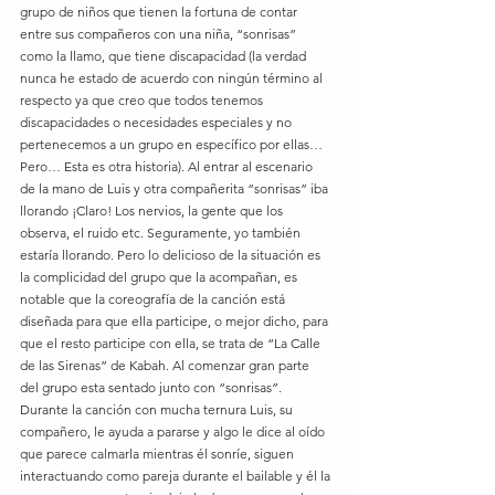
grupo de niños que tienen la fortuna de contar 
entre sus compañeros con una niña, “sonrisas” 
como la llamo, que tiene discapacidad (la verdad 
nunca he estado de acuerdo con ningún término al 
respecto ya que creo que todos tenemos 
discapacidades o necesidades especiales y no 
pertenecemos a un grupo en específico por ellas… 
Pero… Esta es otra historia). Al entrar al escenario 
de la mano de Luis y otra compañerita “sonrisas” iba 
llorando ¡Claro! Los nervios, la gente que los 
observa, el ruido etc. Seguramente, yo también 
estaría llorando. Pero lo delicioso de la situación es 
la complicidad del grupo que la acompañan, es 
notable que la coreografía de la canción está 
diseñada para que ella participe, o mejor dicho, para 
que el resto participe con ella, se trata de “La Calle 
de las Sirenas” de Kabah. Al comenzar gran parte 
del grupo esta sentado junto con “sonrisas”. 
Durante la canción con mucha ternura Luis, su 
compañero, le ayuda a pararse y algo le dice al oído 
que parece calmarla mientras él sonríe, siguen 
interactuando como pareja durante el bailable y él la 