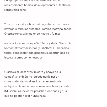
Un ejemplo es Francia y Venezuela a donde 
recientemente hemos ido a representar el teatro de 
sordos mexicano. 
Y eso no es todo, a finales de agosto de este año se 
llevaron a cabo los primeros Premios Metropolitanos 
@losmetromx  a lo mejor del teatro y fuimos 
nominados como compañía "Seña y Verbo Teatro de 
Sordos" @teatrodesordos  y GANAMOS. Ganamos 
todos, pero sobre todo ganamos la oportunidad de 
inspirar a otros como nosotros.
Gracias a mi desenvolvimiento y apoyo de la 
compañía también he logrado participar en 
comerciales de tv saliendo en el recuadro de 
intérprete de señas para comerciales televisivos del 
INE sobre las recientes pasadas elecciones; yo, la 
que no podría hacer nunca nada. 