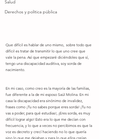
Salud
Derechos y política pública
Que difícil es hablar de uno mismo,  sobre todo que 
difícil es tratar de transmitir lo que uno cree que 
vale la pena. Así que empezaré diciéndoles que sí, 
tengo una discapacidad auditiva, soy sorda de 
nacimiento. 
En mi caso, como creo es la mayoría de las familias, 
fue diferente a la de mi esposo Saúl Molina. En mi 
casa la discapacidad era sinónimo de invalidez, 
frases como ¡Tu no sabes porque eres sorda! ¡Tu no 
vas a poder, para qué estudias!, ¡Eres sorda, es muy 
difícil lograr algo! Esto era lo que me decían con 
frecuencia, y lo que a veces no percibimos es que la 
voz es decreto y crecí haciendo no lo que quería 
sino lo que me dejaban y para lo que ellos creían 