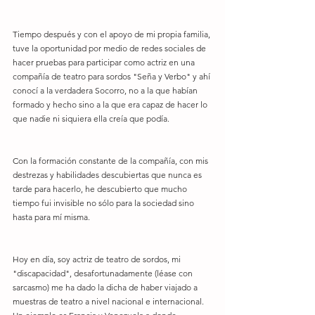
Tiempo después y con el apoyo de mi propia familia, 
tuve la oportunidad por medio de redes sociales de 
hacer pruebas para participar como actriz en una 
compañía de teatro para sordos "Seña y Verbo" y ahí 
conocí a la verdadera Socorro, no a la que habían 
formado y hecho sino a la que era capaz de hacer lo 
que nadie ni siquiera ella creía que podía. 
Con la formación constante de la compañía, con mis 
destrezas y habilidades descubiertas que nunca es 
tarde para hacerlo, he descubierto que mucho 
tiempo fui invisible no sólo para la sociedad sino 
hasta para mí misma. 
Hoy en día, soy actriz de teatro de sordos, mi 
"discapacidad", desafortunadamente (léase con 
sarcasmo) me ha dado la dicha de haber viajado a 
muestras de teatro a nivel nacional e internacional. 