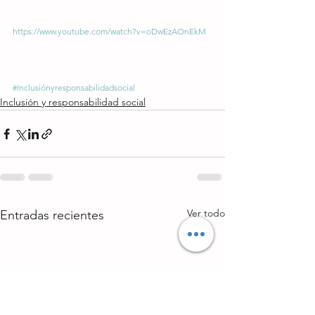
https://www.youtube.com/watch?v=oDwEzAOnEkM
#Inclusiónyresponsabilidadsocial
Inclusión y responsabilidad social
Ver todo
Entradas recientes