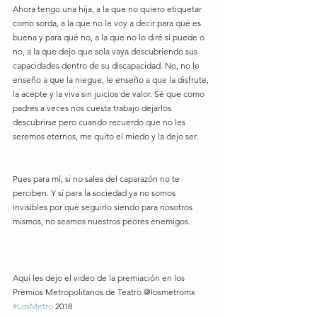
Ahora tengo una hija, a la que no quiero etiquetar 
como sorda, a la que no le voy a decir para qué es 
buena y para qué no, a la que no lo diré si puede o 
no, a la que dejo que sola vaya descubriendo sus 
capacidades dentro de su discapacidad. No, no le 
enseño a que la niegue, le enseño a que la disfrute, 
la acepte y la viva sin juicios de valor. Sé que como 
padres a veces nos cuesta trabajo dejarlos 
descubrirse pero cuando recuerdo que no les 
seremos eternos, me quito el miedo y la dejo ser.
Pues para mí, si no sales del caparazón no te 
perciben. Y sí para la sociedad ya no somos 
invisibles por qué seguirlo siendo para nosotros 
mismos, no seamos nuestros peores enemigos. 
Aquí les dejo el video de la premiación en los 
Premios Metropolitanos de Teatro @losmetromx 
#LosMetro
 2018