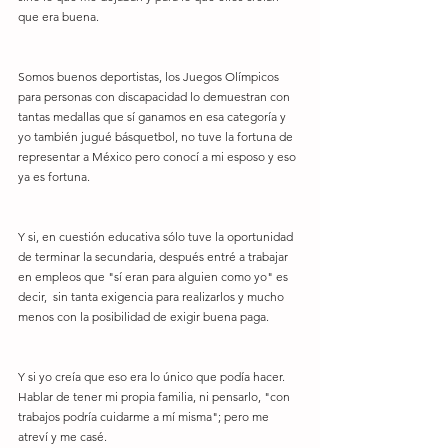
que era buena. 
Somos buenos deportistas, los Juegos Olímpicos 
para personas con discapacidad lo demuestran con 
tantas medallas que sí ganamos en esa categoría y 
yo también jugué básquetbol, no tuve la fortuna de 
representar a México pero conocí a mi esposo y eso 
ya es fortuna.
Y si, en cuestión educativa sólo tuve la oportunidad 
de terminar la secundaria, después entré a trabajar 
en empleos que "sí eran para alguien como yo" es 
decir,  sin tanta exigencia para realizarlos y mucho 
menos con la posibilidad de exigir buena paga. 
Y si yo creía que eso era lo único que podía hacer. 
Hablar de tener mi propia familia, ni pensarlo, "con 
trabajos podría cuidarme a mí misma"; pero me 
atreví y me casé. 