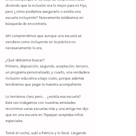
diciendo que la inclusión era lo mejor para mi hijo, 
pero ¿cómo podíamos asegurarlo o existía una 
escuela incluyente? Nuevamente estábamos en 
búsqueda de encontrarla.
Ahí comprendimos que aunque una escuela se 
vendiera como incluyente en la práctica no 
necesariamente lo era.
¿Qué debíamos buscar?
Primero, disposición; segundo, aceptación; tercero, 
un programa personalizado; y cuarto, una verdadera 
inclusión educativa a bajo costo, porque además 
tendríamos que pagar la maestra acompañante.
Lo teníamos claro pero… ¿existía esa escuela?
Esta vez indagamos con nuestras amistades 
recorrimos varias escuelas más y una amiga me dijo 
que en una escuela en Tepepan aceptaba niños 
especiales.
Tomé el coche, subí a Patricio y lo llevé. Llegando 