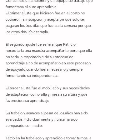
Conocimos un ambiente y un equipo de trabajo que 
fomentaba el auto aprendizaje.
El primer ajuste que hicieron fue en el costo no 
cobraron la inscripción y aceptaron que sólo se 
pagaran los tres días que fuera a la semana por que 
los otros dos iría a terapia.
El segundo ajuste fue señalar que Patricio 
necesitaría una maestra acompañante pero que ella 
no sería la responsable de su proceso de 
aprendizaje sino de acompañarlo en este proceso y 
de apoyarlo cuando fuera necesario y siempre 
fomentando su independencia.
El tercer ajuste fue el mobiliario y sus necesidades 
de adaptación como silla y mesa a su altura y que 
favoreciera su aprendizaje.
Su trabajo y avances al pasar de los años han sido 
evaluados individualmente y nunca ha sido 
comparado con nadie.
También ha trabajado y aprendido a tomar turnos, a 