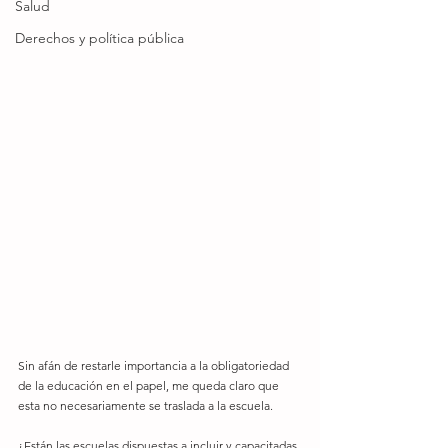
Salud
Derechos y política pública
Sin afán de restarle importancia a la obligatoriedad 
de la educación en el papel, me queda claro que 
esta no necesariamente se traslada a la escuela.
¿Están las escuelas dispuestas a incluir y capacitadas 