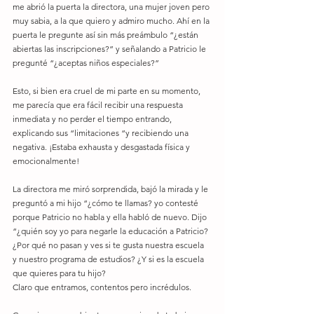
me abrió la puerta la directora, una mujer joven pero 
muy sabia, a la que quiero y admiro mucho. Ahí en la 
puerta le pregunte así sin más preámbulo “¿están 
abiertas las inscripciones?” y señalando a Patricio le 
pregunté “¿aceptas niños especiales?”
Esto, si bien era cruel de mi parte en su momento, 
me parecía que era fácil recibir una respuesta 
inmediata y no perder el tiempo entrando, 
explicando sus “limitaciones “y recibiendo una 
negativa. ¡Estaba exhausta y desgastada física y 
emocionalmente!
La directora me miró sorprendida, bajó la mirada y le 
preguntó a mi hijo “¿cómo te llamas? yo contesté 
porque Patricio no habla y ella habló de nuevo. Dijo 
“¿quién soy yo para negarle la educación a Patricio? 
¿Por qué no pasan y ves si te gusta nuestra escuela 
y nuestro programa de estudios? ¿Y si es la escuela 
que quieres para tu hijo?
Claro que entramos, contentos pero incrédulos.