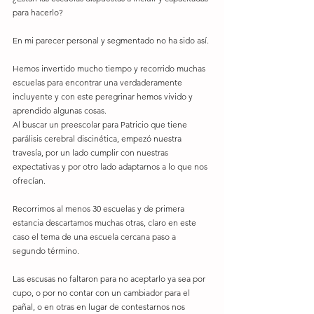
para hacerlo?
En mi parecer personal y segmentado no ha sido así.
Hemos invertido mucho tiempo y recorrido muchas 
escuelas para encontrar una verdaderamente 
incluyente y con este peregrinar hemos vivido y 
aprendido algunas cosas.
Al buscar un preescolar para Patricio que tiene 
parálisis cerebral discinética, empezó nuestra 
travesía, por un lado cumplir con nuestras 
expectativas y por otro lado adaptarnos a lo que nos 
ofrecían.
Recorrimos al menos 30 escuelas y de primera 
estancia descartamos muchas otras, claro en este 
caso el tema de una escuela cercana paso a 
segundo término.
Las escusas no faltaron para no aceptarlo ya sea por 
cupo, o por no contar con un cambiador para el 
pañal, o en otras en lugar de contestarnos nos 