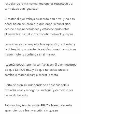
respetar de la misma manera que es respetado y a 
ser tratado con igualdad.
El material que trabaja es acorde a su nivel y no a su 
edad; no de acuerdo a lo que debería hacer sino 
acorde a sus necesidades y estableciendo retos 
alcanzables lo cual le hace sentir motivado y capaz.
La motivación, el respeto, la aceptación, la libertad y 
la obtención constante de satisfacciones han sido su 
mayor motor y confianza en sí mismo.
Además depositaron la confianza en él y en nosotros 
de que ES POSIBLE y de que no existe un solo 
camino o material para alcanzar la meta.
Fortalecieron su independencia enseñándole a 
trasladar, usar y recoger su material y demostró ser 
capaz de hacerlo.
Patricio, hoy en día, asiste FELIZ a la escuela, está 
aprendiendo a leer y escribir sin que su 