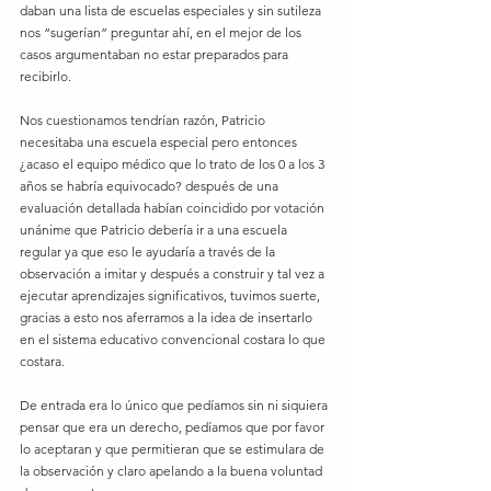
daban una lista de escuelas especiales y sin sutileza 
nos “sugerían” preguntar ahí, en el mejor de los 
casos argumentaban no estar preparados para 
recibirlo.
Nos cuestionamos tendrían razón, Patricio 
necesitaba una escuela especial pero entonces 
¿acaso el equipo médico que lo trato de los 0 a los 3 
años se habría equivocado? después de una 
evaluación detallada habían coincidido por votación 
unánime que Patricio debería ir a una escuela 
regular ya que eso le ayudaría a través de la 
observación a imitar y después a construir y tal vez a 
ejecutar aprendizajes significativos, tuvimos suerte, 
gracias a esto nos aferramos a la idea de insertarlo 
en el sistema educativo convencional costara lo que 
costara.
De entrada era lo único que pedíamos sin ni siquiera 
pensar que era un derecho, pedíamos que por favor 
lo aceptaran y que permitieran que se estimulara de 
la observación y claro apelando a la buena voluntad 