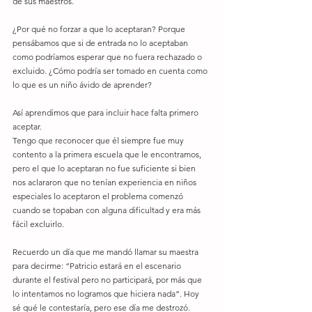
de sus maestros.
¿Por qué no forzar a que lo aceptaran? Porque 
pensábamos que si de entrada no lo aceptaban 
como podríamos esperar que no fuera rechazado o 
excluido. ¿Cómo podría ser tomado en cuenta como 
lo que es un niño ávido de aprender?
Así aprendimos que para incluir hace falta primero 
aceptar.
Tengo que reconocer que él siempre fue muy 
contento a la primera escuela que le encontramos, 
pero el que lo aceptaran no fue suficiente si bien 
nos aclararon que no tenían experiencia en niños 
especiales lo aceptaron el problema comenzó 
cuando se topaban con alguna dificultad y era más 
fácil excluirlo.
Recuerdo un día que me mandó llamar su maestra 
para decirme: “Patricio estará en el escenario 
durante el festival pero no participará, por más que 
lo intentamos no logramos que hiciera nada”. Hoy 
sé qué le contestaría, pero ese día me destrozó.