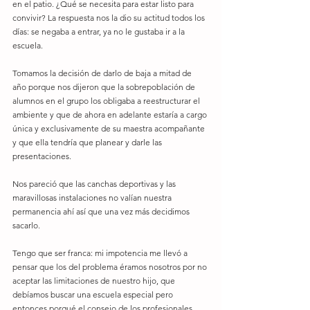
en el patio. ¿Qué se necesita para estar listo para 
convivir? La respuesta nos la dio su actitud todos los 
días: se negaba a entrar, ya no le gustaba ir a la 
escuela.
Tomamos la decisión de darlo de baja a mitad de 
año porque nos dijeron que la sobrepoblación de 
alumnos en el grupo los obligaba a reestructurar el 
ambiente y que de ahora en adelante estaría a cargo 
única y exclusivamente de su maestra acompañante 
y que ella tendría que planear y darle las 
presentaciones.
Nos pareció que las canchas deportivas y las 
maravillosas instalaciones no valían nuestra 
permanencia ahí así que una vez más decidimos 
sacarlo.
Tengo que ser franca: mi impotencia me llevó a 
pensar que los del problema éramos nosotros por no 
aceptar las limitaciones de nuestro hijo, que 
debíamos buscar una escuela especial pero 
entonces porqué el consejo de los profesionales 