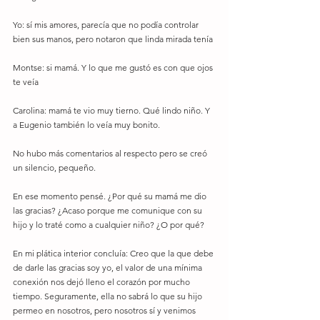
Yo: sí mis amores, parecía que no podía controlar 
bien sus manos, pero notaron que linda mirada tenía 
Montse: si mamá. Y lo que me gustó es con que ojos 
te veía
Carolina: mamá te vio muy tierno. Qué lindo niño. Y 
a Eugenio también lo veía muy bonito. 
No hubo más comentarios al respecto pero se creó 
un silencio, pequeño. 
En ese momento pensé. ¿Por qué su mamá me dio 
las gracias? ¿Acaso porque me comunique con su 
hijo y lo traté como a cualquier niño? ¿O por qué? 
En mi plática interior concluía: Creo que la que debe 
de darle las gracias soy yo, el valor de una mínima 
conexión nos dejó lleno el corazón por mucho 
tiempo. Seguramente, ella no sabrá lo que su hijo 
permeo en nosotros, pero nosotros sí y venimos 