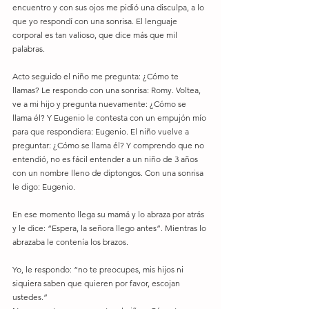
encuentro y con sus ojos me pidió una disculpa, a lo 
que yo respondí con una sonrisa. El lenguaje 
corporal es tan valioso, que dice más que mil 
palabras. 
Acto seguido el niño me pregunta: ¿Cómo te 
llamas? Le respondo con una sonrisa: Romy. Voltea, 
ve a mi hijo y pregunta nuevamente: ¿Cómo se 
llama él? Y Eugenio le contesta con un empujón mío 
para que respondiera: Eugenio. El niño vuelve a 
preguntar: ¿Cómo se llama él? Y comprendo que no 
entendió, no es fácil entender a un niño de 3 años 
con un nombre lleno de diptongos. Con una sonrisa 
le digo: Eugenio. 
En ese momento llega su mamá y lo abraza por atrás 
y le dice: “Espera, la señora llego antes”. Mientras lo 
abrazaba le contenía los brazos. 
Yo, le respondo: “no te preocupes, mis hijos ni 
siquiera saben que quieren por favor, escojan 
ustedes.” 