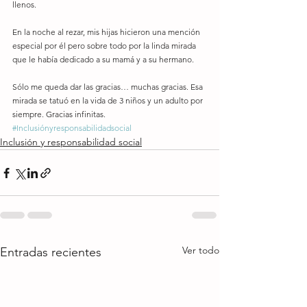
llenos. 
En la noche al rezar, mis hijas hicieron una mención 
especial por él pero sobre todo por la linda mirada 
que le había dedicado a su mamá y a su hermano. 
Sólo me queda dar las gracias… muchas gracias. Esa 
mirada se tatuó en la vida de 3 niños y un adulto por 
siempre. Gracias infinitas.
#Inclusiónyresponsabilidadsocial
Inclusión y responsabilidad social
Ver todo
Entradas recientes