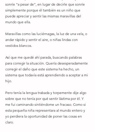
sonríe “a pesar de”, en lugar de decirle que sonríe 
simplemente porque él también es un niño que 
puede apreciar y sentir las mismas maravillas del 
mundo que ella. 
Maravillas como las luciérnagas, la luz de una vela, o 
andar rápido y sentir el aire, o niñas lindas con 
vestidos blancos. 
Así que me quedé ahí parada, buscando palabras 
para corregir la situación. Quería desesperadamente 
corregir el daño que este sistema ha hecho, un 
sistema que todavía está aprendiendo a aceptar a mi 
hijo. 
Pero tenía la lengua trabada y torpemente dije algo 
sobre que no tenía por qué sentir lástima por él. Y 
me fui caminando sintiéndome un fracaso. Como si 
esta pequeña niña representara al mundo entero y 
yo perdiera la oportunidad de poner las cosas en 
claro. 