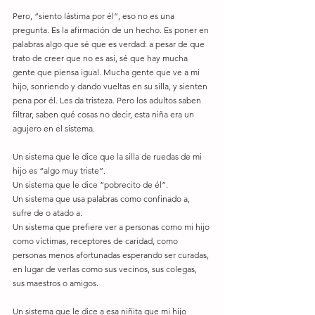
Pero, “siento lástima por él”, eso no es una 
pregunta. Es la afirmación de un hecho. Es poner en 
palabras algo que sé que es verdad: a pesar de que 
trato de creer que no es así, sé que hay mucha 
gente que piensa igual. Mucha gente que ve a mi 
hijo, sonriendo y dando vueltas en su silla, y sienten 
pena por él. Les da tristeza. Pero los adultos saben 
filtrar, saben qué cosas no decir, esta niña era un 
agujero en el sistema. 
Un sistema que le dice que la silla de ruedas de mi 
hijo es “algo muy triste”. 
Un sistema que le dice “pobrecito de él”. 
Un sistema que usa palabras como confinado a, 
sufre de o atado a. 
Un sistema que prefiere ver a personas como mi hijo 
como víctimas, receptores de caridad, como 
personas menos afortunadas esperando ser curadas, 
en lugar de verlas como sus vecinos, sus colegas, 
sus maestros o amigos. 
Un sistema que le dice a esa niñita que mi hijo 