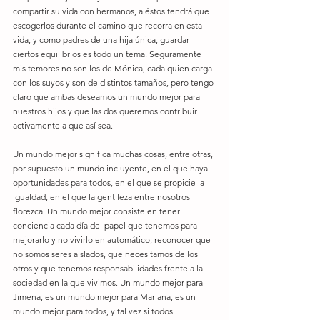
compartir su vida con hermanos, a éstos tendrá que 
escogerlos durante el camino que recorra en esta 
vida, y como padres de una hija única, guardar 
ciertos equilibrios es todo un tema. Seguramente 
mis temores no son los de Mónica, cada quien carga 
con los suyos y son de distintos tamaños, pero tengo 
claro que ambas deseamos un mundo mejor para 
nuestros hijos y que las dos queremos contribuir 
activamente a que así sea. 
Un mundo mejor significa muchas cosas, entre otras, 
por supuesto un mundo incluyente, en el que haya 
oportunidades para todos, en el que se propicie la 
igualdad, en el que la gentileza entre nosotros 
florezca. Un mundo mejor consiste en tener 
conciencia cada día del papel que tenemos para 
mejorarlo y no vivirlo en automático, reconocer que 
no somos seres aislados, que necesitamos de los 
otros y que tenemos responsabilidades frente a la 
sociedad en la que vivimos. Un mundo mejor para 
Jimena, es un mundo mejor para Mariana, es un 
mundo mejor para todos, y tal vez si todos 