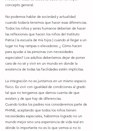
concepto general. 
No podemos hablar de sociedad y actualidad 
cuando todavía tenemos que hacer esas diferencias. 
Todos los niños y seres humanos deberían de hacer 
las reflexiones que hacen los niños del Instituto 
Patria ( la escuela de mis hijos ) cuando al llegar a un 
lugar no hay rampas o elevadores: ¿ Cómo hacen 
para ayudar a las personas con necesidades 
especiales? Los adultos deberíamos dejar de poner 
cara de no sé y vivir en un mundo en donde la 
existencia de todas las facilidades estén implícitas. 
La integración no es juntarnos en un mismo espacio 
físico. Es vivir con igualdad de condiciones al grado 
tal que no tengamos que darnos cuenta de que 
existen y de que hay de diferencias. 
Cuando todos los padres nos consideremos parte de 
PHINE, aceptando que todos los niños tienen 
necesidades especiales, habremos logrado no un 
mundo mejor sino una experiencia de vida real en 
dónde lo importante no es lo que vemos si no lo 