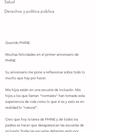
Salud
Derechos y política pública
Querido PHINE: 
Muchas felicidades en el primer aniversario de 
PHINE. 
Su aniversario me pone a reflexionar sobre todo lo 
mucho que hay por hacer.
Mis hijos están en una escuela de inclusión. Mis 
hijos a los que llaman “normales” han tomado esta 
experiencia de vida como lo que sí es y esto es en 
realidad lo “natural”. 
Creo que hoy la tarea de PHINE y de todos los 
padres es hacer que desaparezcan las escuelas de 
inclusión.Todas las escuelas deberían serlo por 