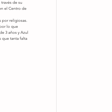
través de su 
n el Centro de 
por religiosas. 
por lo que 
e 3 años y Azul 
 que tanta falta 