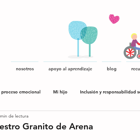
nosotros
apoyo al aprendizaje
blog
recu
 proceso emocional
Mi hijo
Inclusión y responsabilidad s
 min de lectura
blica
estro Granito de Arena