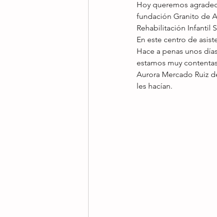
Hoy queremos agradece
fundación Granito de A
Rehabilitación Infantil 
En este centro de asist
Hace a penas unos días
estamos muy contentas 
Aurora Mercado Ruiz de 5
les hacían. 