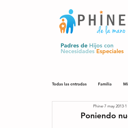
Padres de
Hijos con
Necesidades
Especiales
Todas las entradas
Familia
Mi
Phine
7 may 2013
1
Salud
Derechos y política pú
Poniendo nu