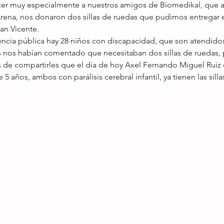
r muy especialmente a nuestros amigos de Biomedikal, que a 
rena, nos donaron dos sillas de ruedas que pudimos entregar e
San Vicente. 
encia pública hay 28 niños con discapacidad, que son atendidos 
 nos habían comentado que necesitaban dos sillas de ruedas, 
de compartirles que el día de hoy Axel Fernando Miguel Ruiz d
 años, ambos con parálisis cerebral infantil, ya tienen las sillas