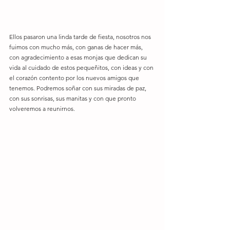
Ellos pasaron una linda tarde de fiesta, nosotros nos 
fuimos con mucho más, con ganas de hacer más, 
con agradecimiento a esas monjas que dedican su 
vida al cuidado de estos pequeñitos, con ideas y con 
el corazón contento por los nuevos amigos que 
tenemos. Podremos soñar con sus miradas de paz, 
con sus sonrisas, sus manitas y con que pronto 
volveremos a reunirnos. 