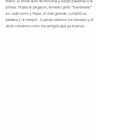
mano. El show duró 40 minutos y luego pasamos a la 
piñata. Todos le pegaron, Ernesto gritó “fuerteeee” 
en cada turno y Pepe, el más grande, cumplió su 
palabra y la rompió.  Cuando salieron los tamales y el 
atole cenamos como los amigos que ya éramos. 