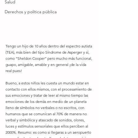
Salud
Derechos y política pública
Tengo un hijo de 10 años dentro del espectro autista 
(TEA), más bien del tipo Síndrome de Asperger y sí, 
como “Sheldon Cooper” pero mucho más funcional, 
guapo, amigable, amable y en general ¡de la vida 
real pues!
Bueno, a estos niños les cuesta un mundo estar en 
contacto con ellos mismos, con el procesamiento de 
sus emociones y tratar de leer al mismo tiempo las 
emociones de los demás en medio de un planeta 
lleno de símbolos no verbales o no escritos, con 
humanos que se comunican al 70% de manera no 
verbal y simbólica y atascado de sonidos, olores, 
luces y estímulos sensoriales que ellos perciben al 
2000%. Resumo: es como si llegaras a un aeropuerto 