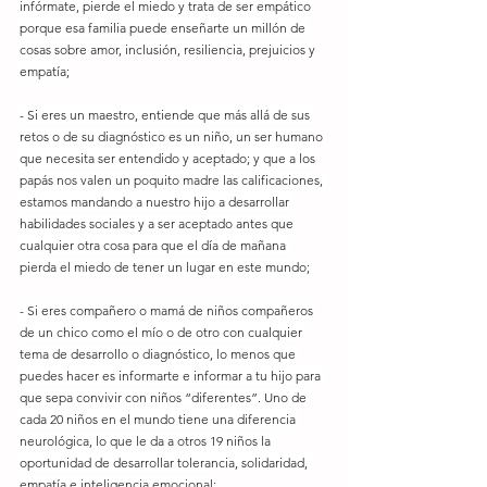
infórmate, pierde el miedo y trata de ser empático 
porque esa familia puede enseñarte un millón de 
cosas sobre amor, inclusión, resiliencia, prejuicios y 
empatía;
- Si eres un maestro, entiende que más allá de sus 
retos o de su diagnóstico es un niño, un ser humano 
que necesita ser entendido y aceptado; y que a los 
papás nos valen un poquito madre las calificaciones, 
estamos mandando a nuestro hijo a desarrollar 
habilidades sociales y a ser aceptado antes que 
cualquier otra cosa para que el día de mañana 
pierda el miedo de tener un lugar en este mundo;
- Si eres compañero o mamá de niños compañeros 
de un chico como el mío o de otro con cualquier 
tema de desarrollo o diagnóstico, lo menos que 
puedes hacer es informarte e informar a tu hijo para 
que sepa convivir con niños “diferentes”. Uno de 
cada 20 niños en el mundo tiene una diferencia 
neurológica, lo que le da a otros 19 niños la 
oportunidad de desarrollar tolerancia, solidaridad, 
empatía e inteligencia emocional;