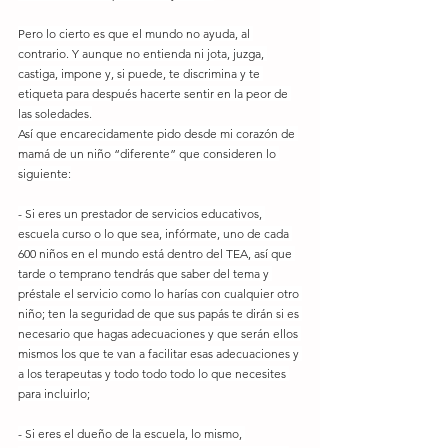
Pero lo cierto es que el mundo no ayuda, al 
contrario. Y aunque no entienda ni jota, juzga, 
castiga, impone y, si puede, te discrimina y te 
etiqueta para después hacerte sentir en la peor de 
las soledades.
Así que encarecidamente pido desde mi corazón de 
mamá de un niño “diferente” que consideren lo 
siguiente:
- Si eres un prestador de servicios educativos, 
escuela curso o lo que sea, infórmate, uno de cada 
600 niños en el mundo está dentro del TEA, así que 
tarde o temprano tendrás que saber del tema y 
préstale el servicio como lo harías con cualquier otro 
niño; ten la seguridad de que sus papás te dirán si es 
necesario que hagas adecuaciones y que serán ellos 
mismos los que te van a facilitar esas adecuaciones y 
a los terapeutas y todo todo todo lo que necesites 
para incluirlo;
- Si eres el dueño de la escuela, lo mismo, 