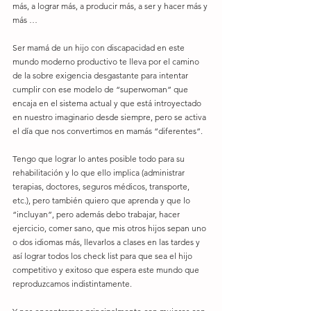
más, a lograr más, a producir más, a ser y hacer más y 
más … 
Ser mamá de un hijo con discapacidad en este 
mundo moderno productivo te lleva por el camino 
de la sobre exigencia desgastante para intentar 
cumplir con ese modelo de “superwoman” que 
encaja en el sistema actual y que está introyectado 
en nuestro imaginario desde siempre, pero se activa 
el día que nos convertimos en mamás “diferentes”.
Tengo que lograr lo antes posible todo para su 
rehabilitación y lo que ello implica (administrar 
terapias, doctores, seguros médicos, transporte, 
etc.), pero también quiero que aprenda y que lo 
“incluyan”, pero además debo trabajar, hacer 
ejercicio, comer sano, que mis otros hijos sepan uno 
o dos idiomas más, llevarlos a clases en las tardes y 
así lograr todos los check list para que sea el hijo 
competitivo y exitoso que espera este mundo que 
reproduzcamos indistintamente.