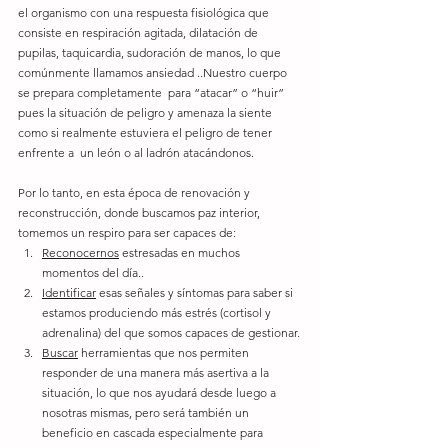
el organismo con una respuesta fisiológica que 
consiste en respiración agitada, dilatación de 
pupilas, taquicardia, sudoración de manos, lo que 
comúnmente llamamos ansiedad ..Nuestro cuerpo 
se prepara completamente  para “atacar” o “huir” 
pues la situación de peligro y amenaza la siente 
como si realmente estuviera el peligro de tener 
enfrente a  un león o al ladrón atacándonos.
Por lo tanto, en esta época de renovación y 
reconstrucción, donde buscamos paz interior, 
tomemos un respiro para ser capaces de:
Reconocernos
 estresadas en muchos 
momentos del día.. 
Identificar
 esas señales y síntomas para saber si 
estamos produciendo más estrés (cortisol y 
adrenalina) del que somos capaces de gestionar.
Buscar
 herramientas que nos permiten 
responder de una manera más asertiva a la 
situación, lo que nos ayudará desde luego a 
nosotras mismas, pero será también un 
beneficio en cascada especialmente para 