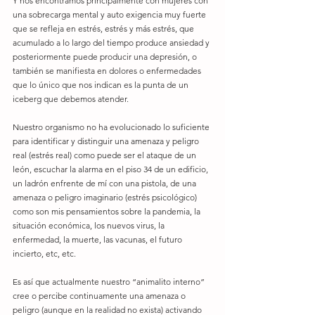
Y nos encontramos principalmente con mujeres con 
una sobrecarga mental y auto exigencia muy fuerte 
que se refleja en estrés, estrés y más estrés, que 
acumulado a lo largo del tiempo produce ansiedad y 
posteriormente puede producir una depresión, o 
también se manifiesta en dolores o enfermedades 
que lo único que nos indican es la punta de un 
iceberg que debemos atender.
Nuestro organismo no ha evolucionado lo suficiente 
para identificar y distinguir una amenaza y peligro 
real (estrés real) como puede ser el ataque de un 
león, escuchar la alarma en el piso 34 de un edificio, 
un ladrón enfrente de mí con una pistola, de una 
amenaza o peligro imaginario (estrés psicológico) 
como son mis pensamientos sobre la pandemia, la 
situación económica, los nuevos virus, la 
enfermedad, la muerte, las vacunas, el futuro 
incierto, etc, etc.
Es así que actualmente nuestro “animalito interno” 
cree o percibe continuamente una amenaza o 
peligro (aunque en la realidad no exista) activando 