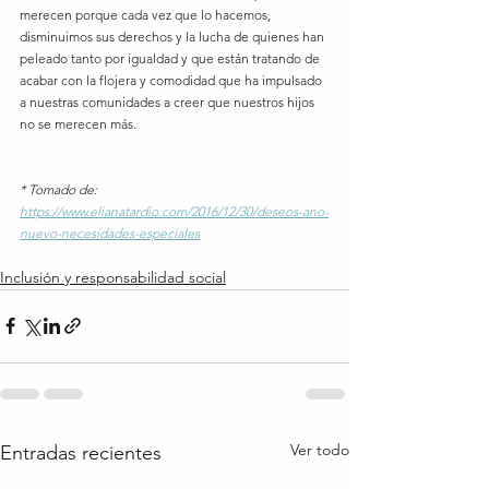
merecen porque cada vez que lo hacemos, 
disminuimos sus derechos y la lucha de quienes han 
peleado tanto por igualdad y que están tratando de 
acabar con la flojera y comodidad que ha impulsado 
a nuestras comunidades a creer que nuestros hijos 
no se merecen más.
* Tomado de: 
https://www.elianatardio.com/2016/12/30/deseos-ano-
nuevo-necesidades-especiales
Inclusión y responsabilidad social
Ver todo
Entradas recientes