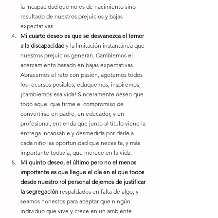
la incapacidad que no es de nacimiento sino 
resultado de nuestros prejuicios y bajas 
expectativas.
Mi cuarto deseo es que se desvanezca el temor 
a la discapacidad
 y la limitación instantánea que 
nuestros prejuicios generan. Cambiemos el 
acercamiento basado en bajas expectativas. 
Abracemos el reto con pasión, agotemos todos 
los recursos posibles, eduquemos, inspiremos, 
¡cambiemos esa vida! Sinceramente deseo que 
todo aquel que firme el compromiso de 
convertirse en padre, en educador, y en 
profesional, entienda que junto al título viene la 
entrega incansable y desmedida por darle a 
cada niño las oportunidad que necesita, y más 
importante todavía, que merece en la vida.
Mi quinto deseo, el último pero no el menos 
importante es que llegue el día en el que todos 
desde nuestro rol personal dejemos de justificar 
la segregación
 respaldados en falta de algo, y 
seamos honestos para aceptar que ningún 
individuo que vive y crece en un ambiente 