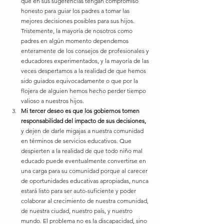
que en sus sugerencias tengan compromiso 
honesto para guiar los padres a tomar las 
mejores decisiones posibles para sus hijos. 
Tristemente, la mayoría de nosotros como 
padres en algún momento dependemos 
enteramente de los consejos de profesionales y 
educadores experimentados, y la mayoría de las 
veces despertamos a la realidad de que hemos 
sido guiados equivocadamente o que por la 
flojera de alguien hemos hecho perder tiempo 
valioso a nuestros hijos.
Mi tercer deseo es que los gobiernos tomen 
responsabilidad del impacto de sus decisiones,
y dejen de darle migajas a nuestra comunidad 
en términos de servicios educativos. Que 
despierten a la realidad de que todo niño mal 
educado puede eventualmente convertirse en 
una carga para su comunidad porque al carecer 
de oportunidades educativas apropiadas, nunca 
estará listo para ser auto-suficiente y poder 
colaborar al crecimiento de nuestra comunidad, 
de nuestra ciudad, nuestro país, y nuestro 
mundo. El problema no es la discapacidad, sino 