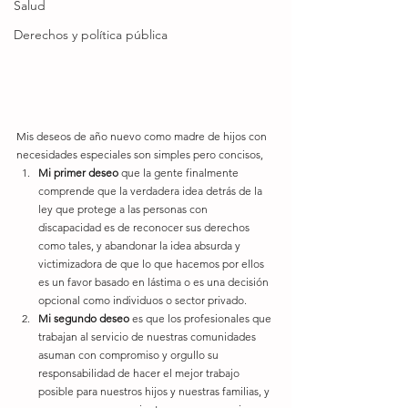
Salud
Derechos y política pública
Mis deseos de año nuevo como madre de hijos con 
necesidades especiales son simples pero concisos,
Mi primer deseo
 que la gente finalmente 
comprende que la verdadera idea detrás de la 
ley que protege a las personas con 
discapacidad es de reconocer sus derechos 
como tales, y abandonar la idea absurda y 
victimizadora de que lo que hacemos por ellos 
es un favor basado en lástima o es una decisión 
opcional como individuos o sector privado. 
Mi segundo deseo
 es que los profesionales que 
trabajan al servicio de nuestras comunidades 
asuman con compromiso y orgullo su 
responsabilidad de hacer el mejor trabajo 
posible para nuestros hijos y nuestras familias, y 