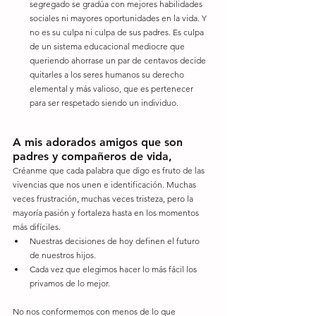
segregado se gradúa con mejores habilidades 
sociales ni mayores oportunidades en la vida. Y 
no es su culpa ni culpa de sus padres. Es culpa 
de un sistema educacional mediocre que 
queriendo ahorrase un par de centavos decide 
quitarles a los seres humanos su derecho 
elemental y más valioso, que es pertenecer 
para ser respetado siendo un individuo.
A mis adorados amigos que son 
padres y compañeros de vida,
Créanme que cada palabra que digo es fruto de las 
vivencias que nos unen e identificación. Muchas 
veces frustración, muchas veces tristeza, pero la 
mayoría pasión y fortaleza hasta en los momentos 
más difíciles.
Nuestras decisiones de hoy definen el futuro 
de nuestros hijos.
Cada vez que elegimos hacer lo más fácil los 
privamos de lo mejor.
No nos conformemos con menos de lo que 