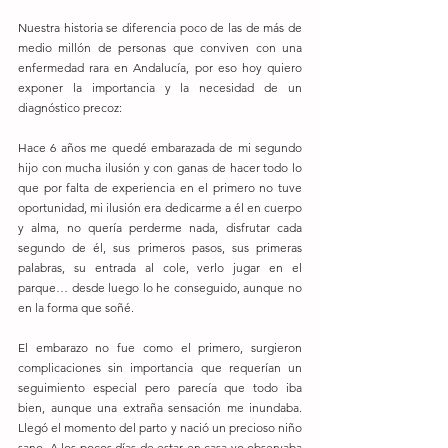
Nuestra historia se diferencia poco de las de más de 
medio millón de personas que conviven con una 
enfermedad rara en Andalucía, por eso hoy quiero 
exponer la importancia y la necesidad de un 
diagnóstico precoz:
Hace 6 años me quedé embarazada de mi segundo 
hijo con mucha ilusión y con ganas de hacer todo lo 
que por falta de experiencia en el primero no tuve 
oportunidad, mi ilusión era dedicarme a él en cuerpo 
y alma, no quería perderme nada, disfrutar cada 
segundo de él, sus primeros pasos, sus primeras 
palabras, su entrada al cole, verlo jugar en el 
parque… desde luego lo he conseguido, aunque no 
en la forma que soñé.
El embarazo no fue como el primero, surgieron 
complicaciones sin importancia que requerían un 
seguimiento especial pero parecía que todo iba 
bien, aunque una extraña sensación me inundaba. 
Llegó el momento del parto y nació un precioso niño 
sano. A los pocos días de estar en casa yo observaba 