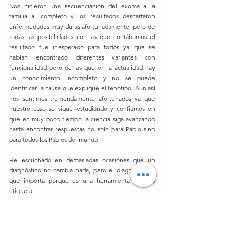
Nos hicieron una secuenciación del exoma a la 
familia al completo y los resultados descartaron 
enfermedades muy duras afortunadamente, pero de 
todas las posibilidades con las que contábamos el 
resultado fue inesperado para todos ya que se 
habían encontrado diferentes variantes con 
funcionalidad pero de las que en la actualidad hay 
un conocimiento incompleto y no se puede 
identificar la causa que explique el fenotipo. Aún así 
nos sentimos tremendamente afortunados ya que 
nuestro caso se sigue estudiando y confiamos en 
que en muy poco tiempo la ciencia siga avanzando 
hasta encontrar respuestas no sólo para Pablo sino 
para todos los Pablos del mundo.
He escuchado en demasiadas ocasiones que un 
diagnóstico no cambia nada, pero el diagnóstico sí 
que importa porque es una herramienta no una 
etiqueta.
Por eso hoy estoy aquí, porque la investigación es 
nuestra Esperanza.