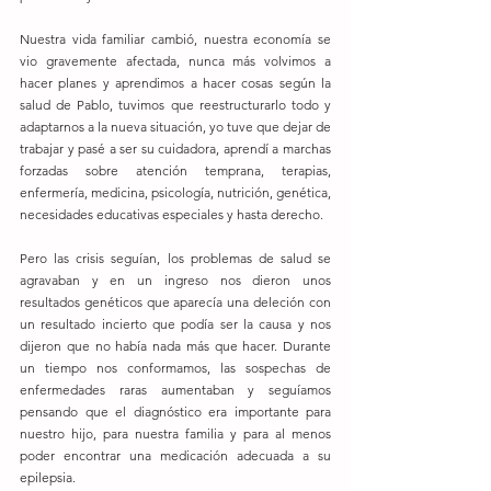
Nuestra vida familiar cambió, nuestra economía se 
vio gravemente afectada, nunca más volvimos a 
hacer planes y aprendimos a hacer cosas según la 
salud de Pablo, tuvimos que reestructurarlo todo y 
adaptarnos a la nueva situación, yo tuve que dejar de 
trabajar y pasé a ser su cuidadora, aprendí a marchas 
forzadas sobre atención temprana, terapias, 
enfermería, medicina, psicología, nutrición, genética, 
necesidades educativas especiales y hasta derecho.
Pero las crisis seguían, los problemas de salud se 
agravaban y en un ingreso nos dieron unos 
resultados genéticos que aparecía una deleción con 
un resultado incierto que podía ser la causa y nos 
dijeron que no había nada más que hacer. Durante 
un tiempo nos conformamos, las sospechas de 
enfermedades raras aumentaban y seguíamos 
pensando que el diagnóstico era importante para 
nuestro hijo, para nuestra familia y para al menos 
poder encontrar una medicación adecuada a su 
epilepsia.