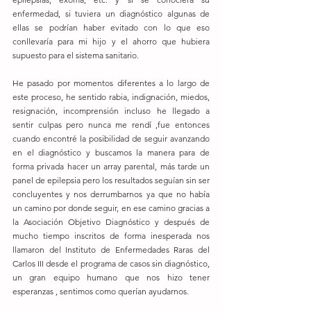
enfermedad, si tuviera un diagnóstico algunas de 
ellas se podrían haber evitado con lo que eso 
conllevaría para mi hijo y el ahorro que hubiera 
supuesto para el sistema sanitario.
He pasado por momentos diferentes a lo largo de 
este proceso, he sentido rabia, indignación, miedos, 
resignación, incomprensión incluso he llegado a 
sentir culpas pero nunca me rendí ,fue entonces 
cuando encontré la posibilidad de seguir avanzando 
en el diagnóstico y buscamos la manera para de 
forma privada hacer un array parental, más tarde un 
panel de epilepsia pero los resultados seguían sin ser 
concluyentes y nos derrumbarnos ya que no había 
un camino por donde seguir, en ese camino gracias a 
la Asociación Objetivo Diagnóstico y después de 
mucho tiempo inscritos de forma inesperada nos 
llamaron del Instituto de Enfermedades Raras del 
Carlos III desde el programa de casos sin diagnóstico, 
un gran equipo humano que nos hizo tener 
esperanzas , sentimos como querían ayudarnos.