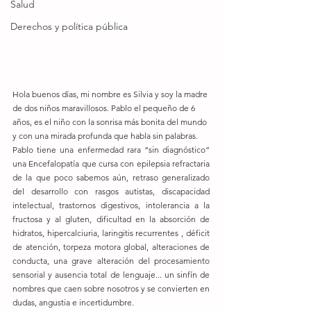
Salud
Derechos y política pública
Hola buenos días, mi nombre es Silvia y soy la madre 
de dos niños maravillosos. Pablo el pequeño de 6 
años, es el niño con la sonrisa más bonita del mundo 
y con una mirada profunda que habla sin palabras.
Pablo tiene una enfermedad rara “sin diagnóstico” 
una Encefalopatía que cursa con epilepsia refractaria 
de la que poco sabemos aún, retraso generalizado 
del desarrollo con rasgos autistas, discapacidad 
intelectual, trastornos digestivos, intolerancia a la 
fructosa y al gluten, dificultad en la absorción de 
hidratos, hipercalciuria, laringitis recurrentes , déficit 
de atención, torpeza motora global, alteraciones de 
conducta, una grave alteración del procesamiento 
sensorial y ausencia total de lenguaje... un sinfín de 
nombres que caen sobre nosotros y se convierten en 
dudas, angustia e incertidumbre.