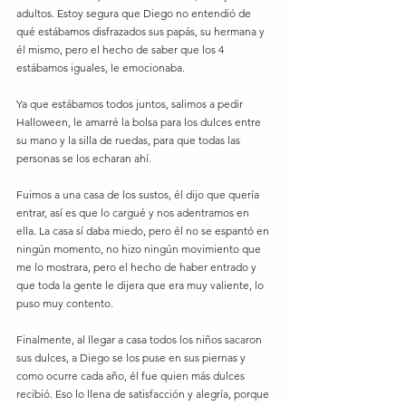
adultos. Estoy segura que Diego no entendió de 
qué estábamos disfrazados sus papás, su hermana y 
él mismo, pero el hecho de saber que los 4 
estábamos iguales, le emocionaba.
Ya que estábamos todos juntos, salimos a pedir 
Halloween, le amarré la bolsa para los dulces entre 
su mano y la silla de ruedas, para que todas las 
personas se los echaran ahí.
Fuimos a una casa de los sustos, él dijo que quería 
entrar, así es que lo cargué y nos adentramos en 
ella. La casa sí daba miedo, pero él no se espantó en 
ningún momento, no hizo ningún movimiento que 
me lo mostrara, pero el hecho de haber entrado y 
que toda la gente le dijera que era muy valiente, lo 
puso muy contento.
Finalmente, al llegar a casa todos los niños sacaron 
sus dulces, a Diego se los puse en sus piernas y 
como ocurre cada año, él fue quien más dulces 
recibió. Eso lo llena de satisfacción y alegría, porque 