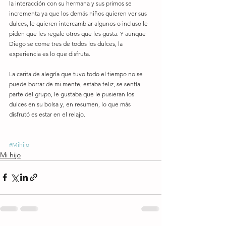
la interacción con su hermana y sus primos se 
incrementa ya que los demás niños quieren ver sus 
dulces, le quieren intercambiar algunos o incluso le 
piden que les regale otros que les gusta. Y aunque 
Diego se come tres de todos los dulces, la 
experiencia es lo que disfruta.
La carita de alegría que tuvo todo el tiempo no se 
puede borrar de mi mente, estaba feliz, se sentía 
parte del grupo, le gustaba que le pusieran los 
dulces en su bolsa y, en resumen, lo que más 
disfrutó es estar en el relajo. 
#Mihijo
Mi hijo