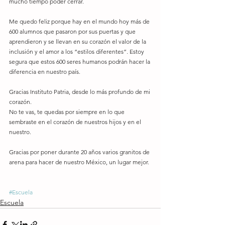
mucho tiempo poder cerrar.
Me quedo feliz porque hay en el mundo hoy más de 
600 alumnos que pasaron por sus puertas y que 
aprendieron y se llevan en su corazón el valor de la 
inclusión y el amor a los “estilos diferentes”. Estoy 
segura que estos 600 seres humanos podrán hacer la 
diferencia en nuestro país.
Gracias Instituto Patria, desde lo más profundo de mi 
corazón.
No te vas, te quedas por siempre en lo que 
sembraste en el corazón de nuestros hijos y en el 
nuestro.
Gracias por poner durante 20 años varios granitos de 
arena para hacer de nuestro México, un lugar mejor.
#Escuela
Escuela