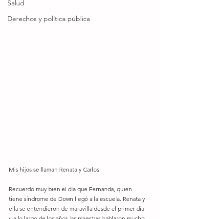
Salud
Derechos y política pública
Mis hijos se llaman Renata y Carlos.
Recuerdo muy bien el día que Fernanda, quien 
tiene síndrome de Down llegó a la escuela. Renata y 
ella se entendieron de maravilla desde el primer día 
y a lo largo de los años las maestras hablaron mucho 