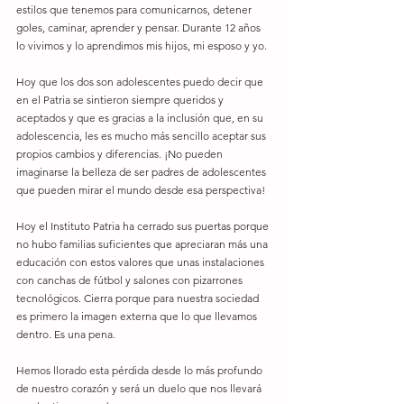
estilos que tenemos para comunicarnos, detener 
goles, caminar, aprender y pensar. Durante 12 años 
lo vivimos y lo aprendimos mis hijos, mi esposo y yo.
Hoy que los dos son adolescentes puedo decir que 
en el Patria se sintieron siempre queridos y 
aceptados y que es gracias a la inclusión que, en su 
adolescencia, les es mucho más sencillo aceptar sus 
propios cambios y diferencias. ¡No pueden 
imaginarse la belleza de ser padres de adolescentes 
que pueden mirar el mundo desde esa perspectiva!
Hoy el Instituto Patria ha cerrado sus puertas porque 
no hubo familias suficientes que apreciaran más una 
educación con estos valores que unas instalaciones 
con canchas de fútbol y salones con pizarrones 
tecnológicos. Cierra porque para nuestra sociedad 
es primero la imagen externa que lo que llevamos 
dentro. Es una pena.
Hemos llorado esta pérdida desde lo más profundo 
de nuestro corazón y será un duelo que nos llevará 