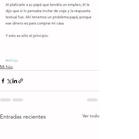
Al platicarle a su papá que tendría un empleo, él le 
dijo que si lo pensaba invitar de viaje y la respuesta 
textual fue: Ahí tenemos un problema papá, porque 
ese dinero es para comprar mi casa.
Y esto es sólo el principio.
#Mihijo
Mi hijo
Ver todo
Entradas recientes