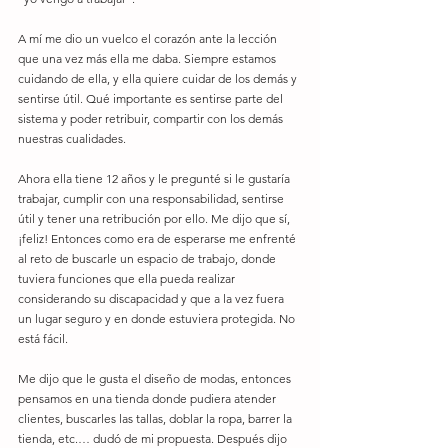
A mí me dio un vuelco el corazón ante la lección 
que una vez más ella me daba. Siempre estamos 
cuidando de ella, y ella quiere cuidar de los demás y 
sentirse útil. Qué importante es sentirse parte del 
sistema y poder retribuir, compartir con los demás 
nuestras cualidades.
Ahora ella tiene 12 años y le pregunté si le gustaría 
trabajar, cumplir con una responsabilidad, sentirse 
útil y tener una retribución por ello. Me dijo que sí, 
¡feliz! Entonces como era de esperarse me enfrenté 
al reto de buscarle un espacio de trabajo, donde 
tuviera funciones que ella pueda realizar 
considerando su discapacidad y que a la vez fuera 
un lugar seguro y en donde estuviera protegida. No 
está fácil.
Me dijo que le gusta el diseño de modas, entonces 
pensamos en una tienda donde pudiera atender 
clientes, buscarles las tallas, doblar la ropa, barrer la 
tienda, etc.… dudó de mi propuesta. Después dijo 