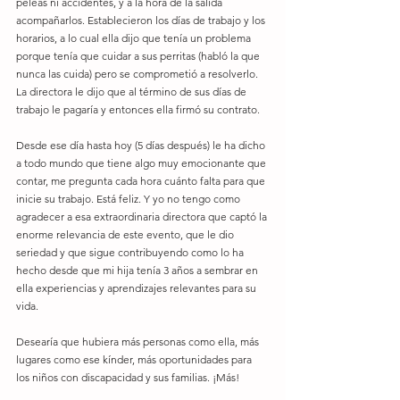
peleas ni accidentes, y a la hora de la salida 
acompañarlos. Establecieron los días de trabajo y los 
horarios, a lo cual ella dijo que tenía un problema 
porque tenía que cuidar a sus perritas (habló la que 
nunca las cuida) pero se comprometió a resolverlo. 
La directora le dijo que al término de sus días de 
trabajo le pagaría y entonces ella firmó su contrato.
Desde ese día hasta hoy (5 días después) le ha dicho 
a todo mundo que tiene algo muy emocionante que 
contar, me pregunta cada hora cuánto falta para que 
inicie su trabajo. Está feliz. Y yo no tengo como 
agradecer a esa extraordinaria directora que captó la 
enorme relevancia de este evento, que le dio 
seriedad y que sigue contribuyendo como lo ha 
hecho desde que mi hija tenía 3 años a sembrar en 
ella experiencias y aprendizajes relevantes para su 
vida.
Desearía que hubiera más personas como ella, más 
lugares como ese kínder, más oportunidades para 
los niños con discapacidad y sus familias. ¡Más!