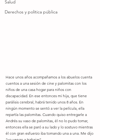
Salud
Derechos y política pública
Hace unos años acompañamos a los abuelos cuenta 
cuentos a una sesión de cine y palomitas con los 
niños de una casa hogar para niños con 
discapacidad. En ese entonces mi hija, que tiene 
parálisis cerebral, habrá tenido unos 8 años. En 
ningún momento se sentó a ver la película, ella 
repartía las palomitas. Cuando quiso entregarle a 
Andrés su vaso de palomitas, él no lo pudo tomar, 
entonces ella se paró a su lado y lo sostuvo mientras 
él con gran esfuerzo iba tomando una a una. Me dijo 
“yo vengo a trabajar”.