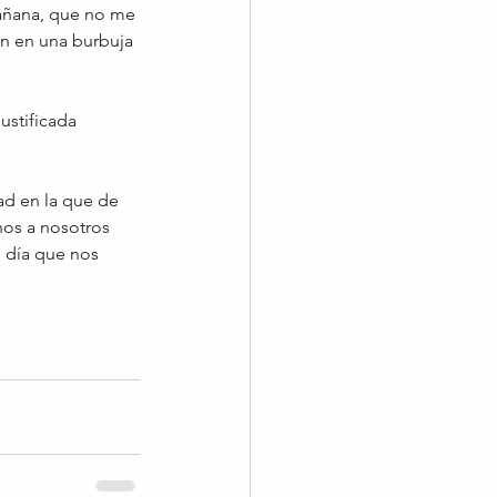
mañana, que no me 
án en una burbuja 
ustificada 
nos a nosotros 
 día que nos 