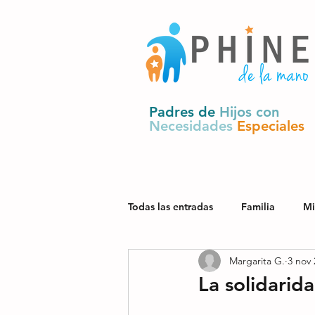
Padres de
Hijos con
Necesidades
Especiales
Todas las entradas
Familia
Mi
Margarita G.
3 nov 
Salud
Derechos y política pú
La solidarida