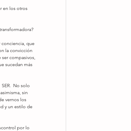
 en los otros 
 transformadora?
 conciencia, que 
on la convicción 
e ser compasivos, 
que sucedan más 
 asimisma, sin 
de vernos los 
ud y un estilo de 
scontrol por lo 