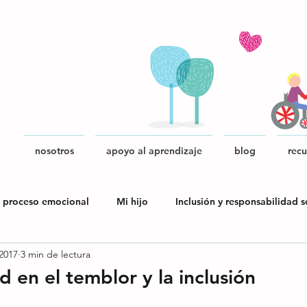
nosotros
apoyo al aprendizaje
blog
recu
 proceso emocional
Mi hijo
Inclusión y responsabilidad s
2017
3 min de lectura
blica
d en el temblor y la inclusión